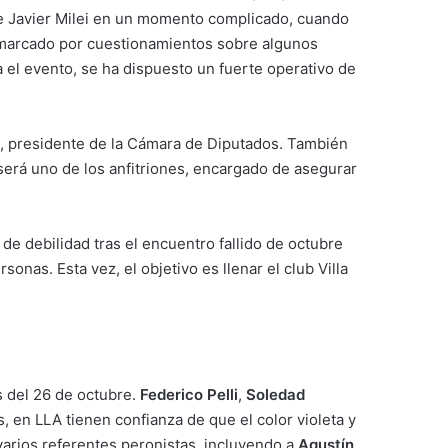
nte Javier Milei en un momento complicado, cuando
tá marcado por cuestionamientos sobre algunos
 el evento, se ha dispuesto un fuerte operativo de
, presidente de la Cámara de Diputados. También
erá uno de los anfitriones, encargado de asegurar
e debilidad tras el encuentro fallido de octubre
nas. Esta vez, el objetivo es llenar el club Villa
s del 26 de octubre.
Federico Pelli
,
Soledad
 en LLA tienen confianza de que el color violeta y
varios referentes peronistas, incluyendo a
Agustín