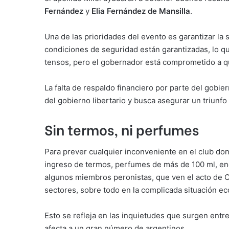
Fernández
y
Elia Fernández de Mansilla
.
Una de las prioridades del evento es garantizar la
condiciones de seguridad están garantizadas, lo qu
tensos, pero el gobernador está comprometido a q
La falta de respaldo financiero por parte del gobi
del gobierno libertario y busca asegurar un triunfo
Sin termos, ni perfumes
Para prever cualquier inconveniente en el club don
ingreso de termos, perfumes de más de 100 ml, enc
algunos miembros peronistas, que ven el acto de C
sectores, sobre todo en la complicada situación ec
Esto se refleja en las inquietudes que surgen ent
afecta a un gran número de argentinos.