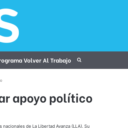
rograma Volver Al Trabajo
Procurar por
co
ar apoyo político
s nacionales de La Libertad Avanza (LLA). Su