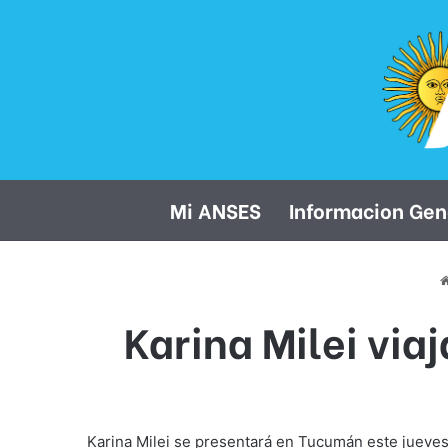
Mi ANSES
Informacion Gen
Karina Milei via
Karina Milei se presentará en Tucumán este jueves 