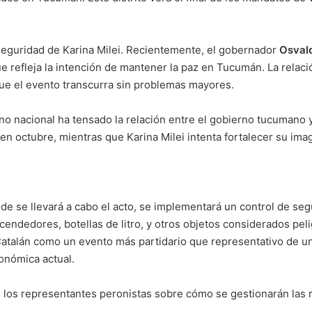
 seguridad de Karina Milei. Recientemente, el gobernador
Osval
e refleja la intención de mantener la paz en Tucumán. La relac
ue el evento transcurra sin problemas mayores.
erno nacional ha tensado la relación entre el gobierno tucumano 
 en octubre, mientras que Karina Milei intenta fortalecer su imag
de se llevará a cabo el acto, se implementará un control de segu
endedores, botellas de litro, y otros objetos considerados pe
atalán como un evento más partidario que representativo de un
onómica actual.
re los representantes peronistas sobre cómo se gestionarán las