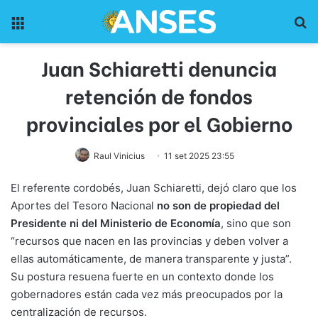
Menu
Pr
Juan Schiaretti denuncia
retención de fondos
provinciales por el Gobierno
Raul Vinicius
11 set 2025 23:55
El referente cordobés, Juan Schiaretti, dejó claro que los
Aportes del Tesoro Nacional
no son de propiedad del
Presidente ni del Ministerio de Economía
, sino que son
“recursos que nacen en las provincias y deben volver a
ellas automáticamente, de manera transparente y justa”.
Su postura resuena fuerte en un contexto donde los
gobernadores están cada vez más preocupados por la
centralización de recursos.