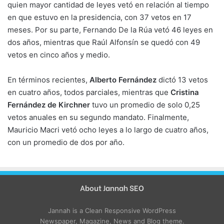
quien mayor cantidad de leyes vetó en relación al tiempo
en que estuvo en la presidencia, con 37 vetos en 17
meses. Por su parte, Fernando De la Rúa vetó 46 leyes en
dos años, mientras que Raúl Alfonsín se quedó con 49
vetos en cinco años y medio.
En términos recientes,
Alberto Fernández
dictó 13 vetos
en cuatro años, todos parciales, mientras que
Cristina
Fernández de Kirchner
tuvo un promedio de solo 0,25
vetos anuales en su segundo mandato. Finalmente,
Mauricio Macri vetó ocho leyes a lo largo de cuatro años,
con un promedio de dos por año.
About Jannah SEO
Jannah is a Clean Responsive WordPress
Newspaper, Magazine, News and Blog theme.