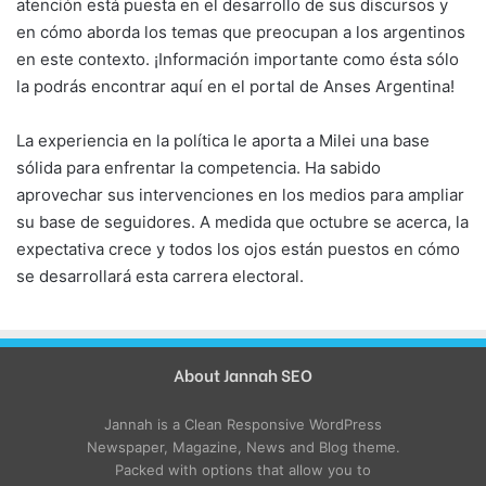
atención está puesta en el desarrollo de sus discursos y
en cómo aborda los temas que preocupan a los argentinos
en este contexto. ¡Información importante como ésta sólo
la podrás encontrar aquí en el portal de Anses Argentina!
La experiencia en la política le aporta a Milei una base
sólida para enfrentar la competencia. Ha sabido
aprovechar sus intervenciones en los medios para ampliar
su base de seguidores. A medida que octubre se acerca, la
expectativa crece y todos los ojos están puestos en cómo
se desarrollará esta carrera electoral.
About Jannah SEO
Jannah is a Clean Responsive WordPress
Newspaper, Magazine, News and Blog theme.
Packed with options that allow you to