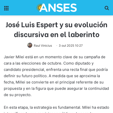
Menu
Pr
José Luis Espert y su evolución
discursiva en el laberinto
Raul Vinicius
3 out 2025 10:27
Javier Milei está en un momento clave de su campaña de
cara a las elecciones de octubre. Como diputado y
candidato presidencial, enfrenta una recta final que podría
definir su futuro político. A medida que se aproxima la
fecha, Millei se convierte en el principal referente de su
propuesta y en la figura que puede asegurar la continuidad
de su proyecto.
En esta etapa, la estrategia es fundamental. Milei ha estado