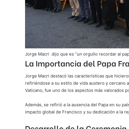
Jorge Macri dijo que es “un orgullo recordar al p
La Importancia del Papa Fr
Jorge Macri destacó las características que hiciero
refiriéndose a su estilo de vida austero y cercano 
Vaticano, fue uno de los aspectos más valorados po
Además, se refirió a la ausencia del Papa en su pa
impacto global de Francisco y su dedicación a la r
Desarrollo de la Ceremonia