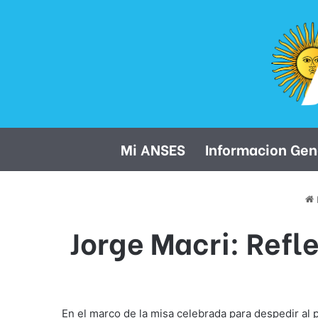
Mi ANSES
Informacion Gen
I
Jorge Macri: Refl
En el marco de la misa celebrada para despedir al