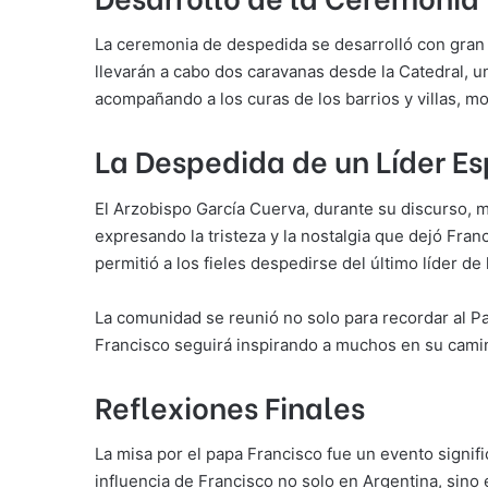
La ceremonia de despedida se desarrolló con gran s
llevarán a cabo dos caravanas desde la Catedral, u
acompañando a los curas de los barrios y villas, 
La Despedida de un Líder Esp
El Arzobispo García Cuerva, durante su discurso,
expresando la tristeza y la nostalgia que dejó Fran
permitió a los fieles despedirse del último líder de 
La comunidad se reunió no solo para recordar al Pap
Francisco seguirá inspirando a muchos en su camino h
Reflexiones Finales
La misa por el papa Francisco fue un evento signif
influencia de Francisco no solo en Argentina, sino