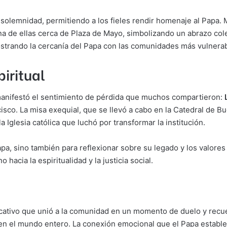
olemnidad, permitiendo a los fieles rendir homenaje al Papa. Ma
na de ellas cerca de Plaza de Mayo, simbolizando un abrazo col
mostrando la cercanía del Papa con las comunidades más vulnera
iritual
 manifestó el sentimiento de pérdida que muchos compartieron:
cisco. La misa exequial, que se llevó a cabo en la Catedral de 
la Iglesia católica que luchó por transformar la institución.
a, sino también para reflexionar sobre su legado y los valores 
acia la espiritualidad y la justicia social.
icativo que unió a la comunidad en un momento de duelo y recue
 en el mundo entero. La conexión emocional que el Papa establec