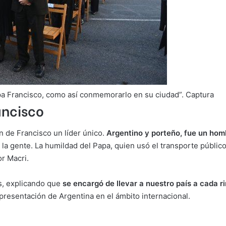
apa Francisco, como así conmemorarlo en su ciudad”. Captura
ancisco
n de Francisco un líder único.
Argentino y porteño, fue un hom
a la gente. La humildad del Papa, quien usó el transporte públic
r Macri.
ís, explicando que
se encargó de llevar a nuestro país a cada r
epresentación de Argentina en el ámbito internacional.