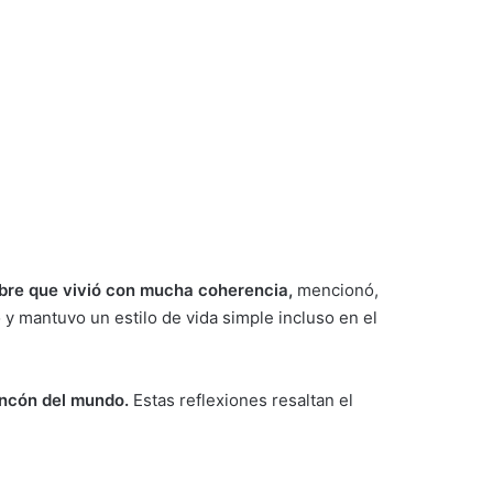
bre que vivió con mucha coherencia,
mencionó,
o y mantuvo un estilo de vida simple incluso en el
incón del mundo.
Estas reflexiones resaltan el