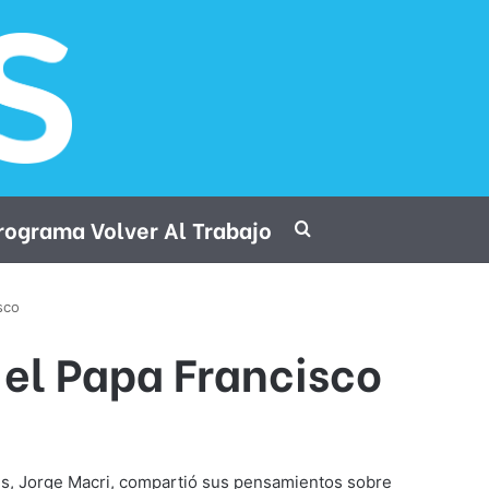
rograma Volver Al Trabajo
Procurar por
sco
 el Papa Francisco
res, Jorge Macri, compartió sus pensamientos sobre