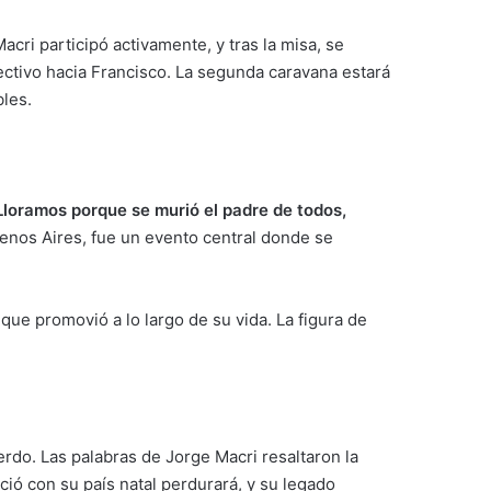
cri participó activamente, y tras la misa, se
ectivo hacia Francisco. La segunda caravana estará
bles.
Lloramos porque se murió el padre de todos,
Buenos Aires, fue un evento central donde se
que promovió a lo largo de su vida. La figura de
rdo. Las palabras de Jorge Macri resaltaron la
ió con su país natal perdurará, y su legado