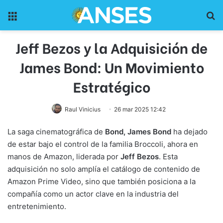
Menu
Pr
Jeff Bezos y la Adquisición de
James Bond: Un Movimiento
Estratégico
Raul Vinicius
26 mar 2025 12:42
La saga cinematográfica de
Bond, James Bond
ha dejado
de estar bajo el control de la familia Broccoli, ahora en
manos de Amazon, liderada por
Jeff Bezos
. Esta
adquisición no solo amplía el catálogo de contenido de
Amazon Prime Video, sino que también posiciona a la
compañía como un actor clave en la industria del
entretenimiento.