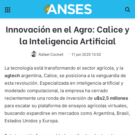
Menu
Pr
Innovación en el Agro: Calice y
la Inteligencia Artificial
Rafael Cockell
11 jun 2025 13:52
La tecnología está transformando el sector agrícola, y la
agtech
argentina, Calice, se posiciona a la vanguardia de
esta revolución. Especializada en inteligencia artificial y
modelado computacional, la empresa ha cerrado
recientemente una ronda de inversión de
u$s2,5 millones
para escalar su plataforma de ensayos agrícolas virtuales,
buscando expandirse en mercados como Argentina, Brasil,
Estados Unidos y Europa.