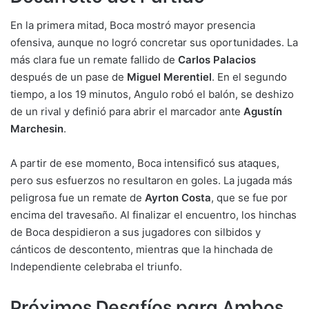
En la primera mitad, Boca mostró mayor presencia
ofensiva, aunque no logró concretar sus oportunidades. La
más clara fue un remate fallido de
Carlos Palacios
después de un pase de
Miguel Merentiel
. En el segundo
tiempo, a los 19 minutos, Angulo robó el balón, se deshizo
de un rival y definió para abrir el marcador ante
Agustín
Marchesin
.
A partir de ese momento, Boca intensificó sus ataques,
pero sus esfuerzos no resultaron en goles. La jugada más
peligrosa fue un remate de
Ayrton Costa
, que se fue por
encima del travesaño. Al finalizar el encuentro, los hinchas
de Boca despidieron a sus jugadores con silbidos y
cánticos de descontento, mientras que la hinchada de
Independiente celebraba el triunfo.
Próximos Desafíos para Ambos