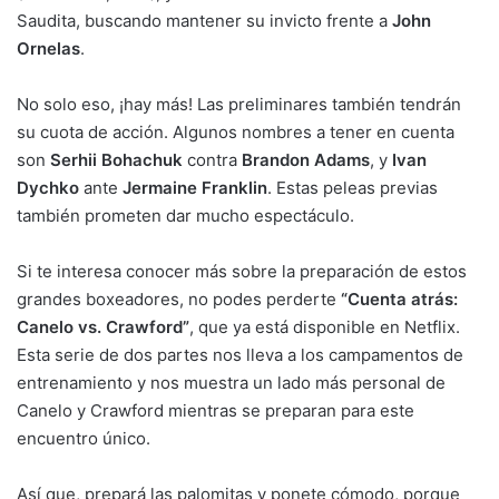
Saudita, buscando mantener su invicto frente a
John
Ornelas
.
No solo eso, ¡hay más! Las preliminares también tendrán
su cuota de acción. Algunos nombres a tener en cuenta
son
Serhii Bohachuk
contra
Brandon Adams
, y
Ivan
Dychko
ante
Jermaine Franklin
. Estas peleas previas
también prometen dar mucho espectáculo.
Si te interesa conocer más sobre la preparación de estos
grandes boxeadores, no podes perderte
“Cuenta atrás:
Canelo vs. Crawford”
, que ya está disponible en Netflix.
Esta serie de dos partes nos lleva a los campamentos de
entrenamiento y nos muestra un lado más personal de
Canelo y Crawford mientras se preparan para este
encuentro único.
Así que, prepará las palomitas y ponete cómodo, porque