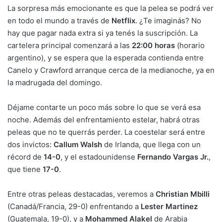
La sorpresa más emocionante es que la pelea se podrá ver
en todo el mundo a través de
Netflix
. ¿Te imaginás? No
hay que pagar nada extra si ya tenés la suscripción. La
cartelera principal comenzará a las
22:00 horas
(horario
argentino), y se espera que la esperada contienda entre
Canelo y Crawford arranque cerca de la medianoche, ya en
la madrugada del domingo.
Déjame contarte un poco más sobre lo que se verá esa
noche. Además del enfrentamiento estelar, habrá otras
peleas que no te querrás perder. La coestelar será entre
dos invictos:
Callum Walsh
de Irlanda, que llega con un
récord de
14-0
, y el estadounidense
Fernando Vargas Jr.
,
que tiene
17-0
.
Entre otras peleas destacadas, veremos a
Christian Mbilli
(Canadá/Francia, 29-0) enfrentando a
Lester Martinez
(Guatemala, 19-0), y a
Mohammed Alakel
de Arabia