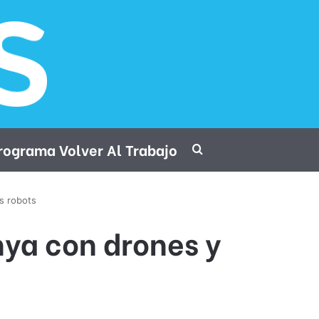
rograma Volver Al Trabajo
Procurar por
s robots
ya con drones y