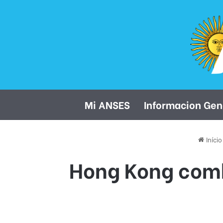
Mi ANSES
Informacion Gen
Início
Hong Kong comb