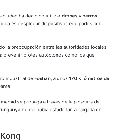
 ciudad ha decidido utilizar
drones
y
perros
a idea es desplegar dispositivos equipados con
do la preocupación entre las autoridades locales.
ra prevenir brotes autóctonos como los que
o industrial de
Foshan
, a unos
170 kilómetros de
pante.
ermedad se propaga a través de la picadura de
kungunya
nunca había estado tan arraigada en
g Kong