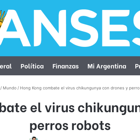
eral
Política
Finanzas
Mi Argentina
P
/
Mundo
/
Hong Kong combate el virus chikungunya con drones y perro
ate el virus chikungun
perros robots