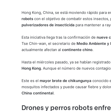
Hong Kong, China, se está moviendo rápido para enf
robots
con el objetivo de combatir estos insectos, 
pulverizadores de insecticida
para mantener a ray
Esta iniciativa llega tras la confirmación de
nueve c
Tse Chin-wan, el secretario de
Medio Ambiente y 
actualmente afectan al
continente chino
.
Hasta el miércoles pasado, ya se habían registrad
Hong Kong
. Aunque el número de nuevos contagios
Este es el
mayor brote de chikungunya
conocido e
mosquitos infectados y puede causar fiebre y dolo
China continental
.
Drones y perros robots enfr