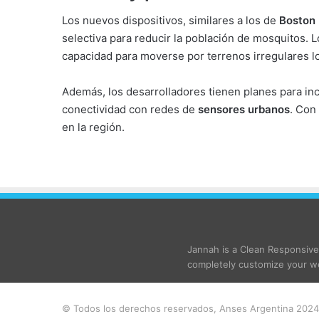
Los nuevos dispositivos, similares a los de
Boston
selectiva para reducir la población de mosquitos. 
capacidad para moverse por terrenos irregulares lo
Además, los desarrolladores tienen planes para i
conectividad con redes de
sensores urbanos
. Con
en la región.
Jannah is a Clean Responsiv
completely customize your we
© Todos los derechos reservados, Anses Argentina 2024