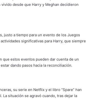
an vivido desde que Harry y Meghan decidieron
s, justo a tiempo para un evento de los Juegos
ctividades significativas para Harry, que siempre
ulan que estos eventos pueden dar cuenta de un
 estar dando pasos hacia la reconciliación.
nceras, su serie en Netflix y el libro “Spare” han
. La situación se agravó cuando, tras dejar la