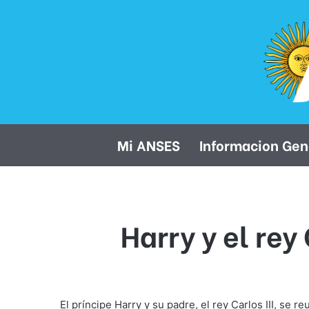
Mi ANSES
Informacion Gen
Harry y el rey
El príncipe Harry y su padre, el rey Carlos III, s