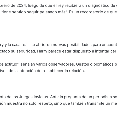
brero de 2024, luego de que el rey recibiera un diagnóstico de 
 tiene sentido seguir peleando más”. Es un recordatorio de que, 
rry y la casa real, se abrieron nuevas posibilidades para encuen
tado su seguridad, Harry parece estar dispuesto a intentar cer
de actitud”, señalan varios observadores. Gestos diplomáticos 
os de la intención de restablecer la relación.
to de los Juegos Invictus. Ante la pregunta de un periodista so
ación muestra no solo respeto, sino que también transmite un men