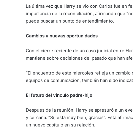
La última vez que Harry se vio con Carlos fue en fe
importancia de la reconciliación, afirmando que “no
puede buscar un punto de entendimiento.
Cambios y nuevas oportunidades
Con el cierre reciente de un caso judicial entre Ha
mantiene sobre decisiones del pasado que han afec
“El encuentro de este miércoles refleja un cambio 
equipos de comunicación, también han sido indicativ
El futuro del vínculo padre-hijo
Después de la reunión, Harry se apresuró a un even
y cercana: “Sí, está muy bien, gracias”. Esta afirm
un nuevo capítulo en su relación.