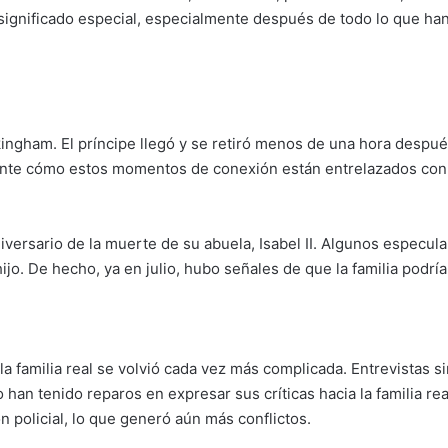
n significado especial, especialmente después de todo lo que h
ingham. El príncipe llegó y se retiró menos de una hora despué
sante cómo estos momentos de conexión están entrelazados con a
aniversario de la muerte de su abuela, Isabel II. Algunos espec
ijo. De hecho, ya en julio, hubo señales de que la familia podría
 la familia real se volvió cada vez más complicada. Entrevistas si
han tenido reparos en expresar sus críticas hacia la familia real
 policial, lo que generó aún más conflictos.