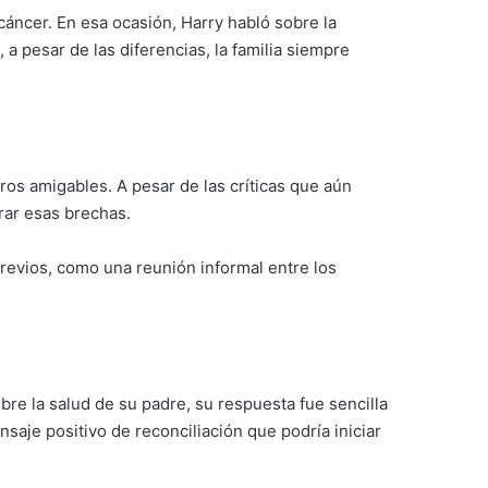
cáncer. En esa ocasión, Harry habló sobre la
a pesar de las diferencias, la familia siempre
tros amigables. A pesar de las críticas que aún
rar esas brechas.
previos, como una reunión informal entre los
bre la salud de su padre, su respuesta fue sencilla
saje positivo de reconciliación que podría iniciar