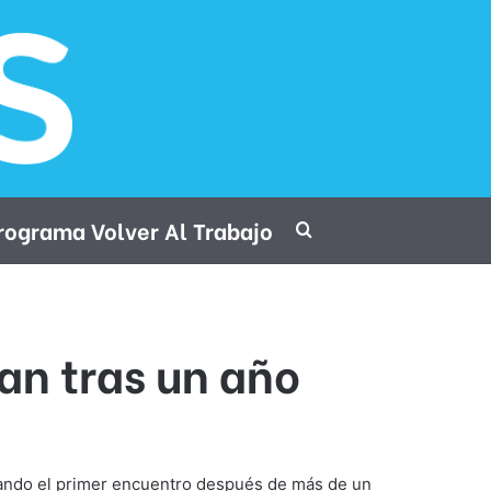
rograma Volver Al Trabajo
Procurar por
ran tras un año
arcando el primer encuentro después de más de un