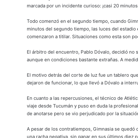
marcada por un incidente curioso: ¡casi 20 minutos
Todo comenzó en el segundo tiempo, cuando Gimnas
minutos del segundo tiempo, las luces del estadio 
comenzaron a titilar. Situaciones como esta son p
El árbitro del encuentro, Pablo Dóvalo, decidió no 
aunque en condiciones bastante extrañas. A medida
El motivo detrás del corte de luz fue un tablero qu
dejaron de funcionar, lo que llevó a Dóvalo a inter
En cuanto a las repercusiones, el técnico de Atléti
viaje desde Tucumán y puso en duda la profesionali
de anotarse pero se vio perjudicado por la situació
A pesar de los contratiempos, Gimnasia se quedó c
una racha negativa, sin ganar en sus últimos diez 