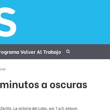
rograma Volver Al Trabajo
Procurar por
uras
 minutos a oscuras
rillo. La victoria del Lobo, por 1 a 0, estuvo