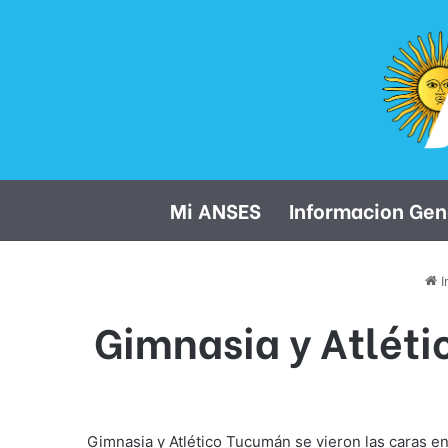
Mi ANSES
Informacion Gen
I
Gimnasia y Atléti
Gimnasia y Atlético Tucumán se vieron las caras en 