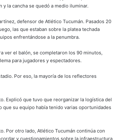
n y la cancha se quedó a medio iluminar.
artínez, defensor de Atlético Tucumán. Pasados 20
uego, las que estaban sobre la platea techada
quipos enfrentándose a la penumbra.
ara ver el balón, se completaron los 90 minutos,
blema para jugadores y espectadores.
tadio. Por eso, la mayoría de los reflectores
. Explicó que tuvo que reorganizar la logística del
do que su equipo había tenido varias oportunidades
o. Por otro lado, Atlético Tucumán continúa con
ecordar y cuestionamientos sobre la infraestructura