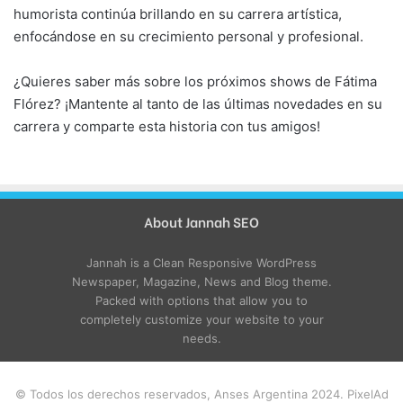
humorista continúa brillando en su carrera artística,
enfocándose en su crecimiento personal y profesional.
¿Quieres saber más sobre los próximos shows de Fátima
Flórez? ¡Mantente al tanto de las últimas novedades en su
carrera y comparte esta historia con tus amigos!
About Jannah SEO
Jannah is a Clean Responsive WordPress
Newspaper, Magazine, News and Blog theme.
Packed with options that allow you to
completely customize your website to your
needs.
© Todos los derechos reservados, Anses Argentina 2024. PixelAd