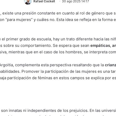
Rafael Cockell
30 ago 2025 14:17
, existe una presión constante en cuanto al rol de género que 
n “para mujeres” y cuáles no. Esta idea se refleja en la forma
l primer grado de escuela, hay un trato diferente hacia las n
ivas sobre su comportamiento. Se espera que sean
empáticas, am
iva, mientras que en el caso de los hombres, se interpreta com
rgoitia, complementa esta perspectiva resaltando que la
crian
 habilidades. Promover la participación de las mujeres es una 
 baja participación de féminas en estos campos se explica por es
son innatas ni independientes de los prejuicios. En las univers