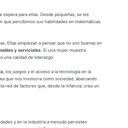
se espera para ellas. Desde pequeñas, se les
 en que percibimos sus habilidades en matemáticas
iñas. Ellas empiezan a pensar que no son buenas en
ables y serviciales
. Si una mujer muestra
o una calidad de liderazgo.
za
, los juegos y el acceso a la tecnología en la
tarea que nos involucra como sociedad, abarcando
ta red de factores que, desde la infancia, crea un
idades y en la industria a menudo persisten