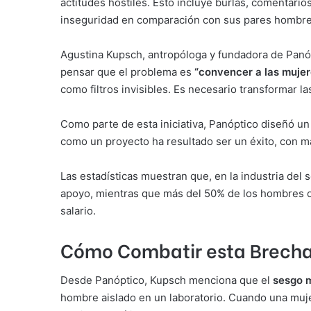
actitudes hostiles. Esto incluye burlas, comentario
inseguridad en comparación con sus pares hombres
Agustina Kupsch, antropóloga y fundadora de Panóp
pensar que el problema es
“convencer a las mujer
como filtros invisibles. Es necesario transformar l
Como parte de esta iniciativa, Panóptico diseñó u
como un proyecto ha resultado ser un éxito, con má
Las estadísticas muestran que, en la industria del
apoyo, mientras que más del 50% de los hombres oc
salario.
Cómo Combatir esta Brecha 
Desde Panóptico, Kupsch menciona que el
sesgo 
hombre aislado en un laboratorio. Cuando una muje