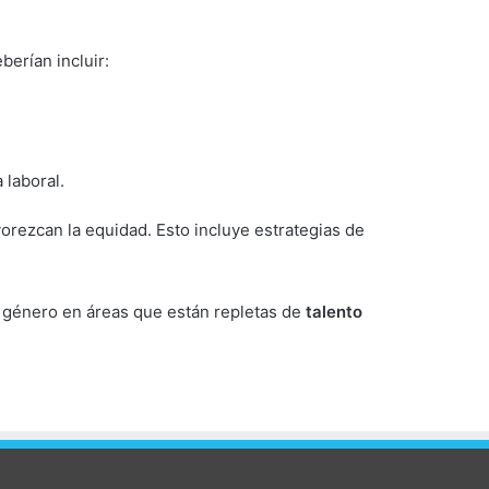
berían incluir:
 laboral.
orezcan la equidad. Esto incluye estrategias de
de género en áreas que están repletas de
talento