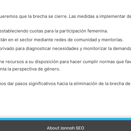
 queremos que la brecha se cierre. Las medidas a implementar de
stableciendo cuotas para la participación femenina.
tán en el sector mediante redes de comunidad y mentorías.
privado para diagnosticar necesidades y monitorizar la demanda
ene recursos a su disposición para hacer cumplir normas que fav
nta la perspectiva de género.
os dar pasos significativos hacia la eliminación de la brecha 
About Jannah SEO