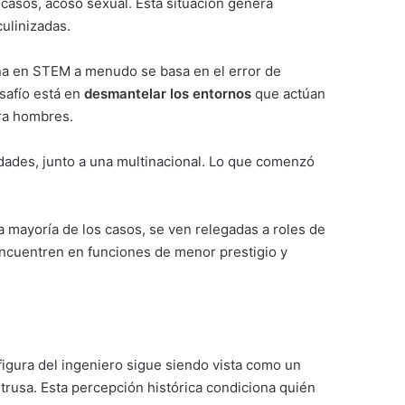
 casos, acoso sexual. Esta situación genera
ulinizadas.
nina en STEM a menudo se basa en el error de
esafío está en
desmantelar los entornos
que actúan
ara hombres.
dades, junto a una multinacional. Lo que comenzó
a mayoría de los casos, se ven relegadas a roles de
encuentren en funciones de menor prestigio y
 figura del ingeniero sigue siendo vista como un
rusa. Esta percepción histórica condiciona quién