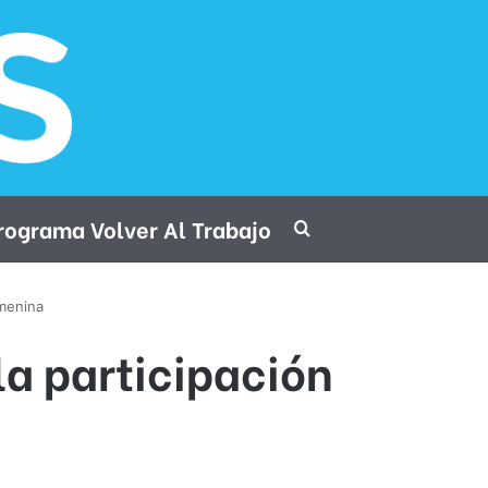
rograma Volver Al Trabajo
Procurar por
emenina
la participación