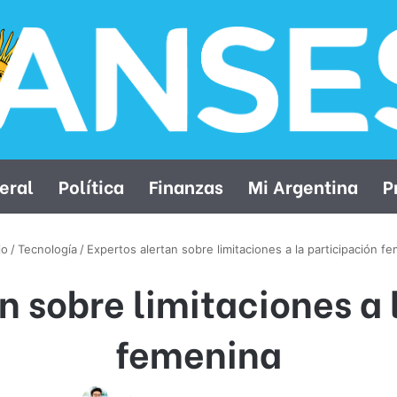
eral
Política
Finanzas
Mi Argentina
P
io
/
Tecnología
/
Expertos alertan sobre limitaciones a la participación f
n sobre limitaciones a 
femenina