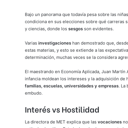
Bajo un panorama que todavía pesa sobre las niñas
condiciona en sus elecciones sobre qué carreras so
y ciencias, donde los
sesgos
son evidentes.
Varias
investigaciones
han demostrado que, desde e
estas materias, y esto se extiende a las expectat
determinación, muchas veces se la considera agres
El maestrando en Economía Aplicada, Juan Martín A
infancia moldean los intereses y la adquisición de
familias, escuelas, universidades y empresas
. La
embudo.
Interés vs Hostilidad
La directora de MET explica que las
vocaciones
no 