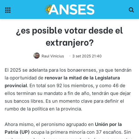
Menu
Pr
¿es posible votar desde el
extranjero?
Raul Vinicius
3 set 2025 21:40
El 2025 se adelanta para los bonaerenses, ya que tendrán
la oportunidad de
renovar la mitad de la Legislatura
provincial
. En total son 92 los miembros, y como 46 de
ellos terminan su mandato a fin de año, tendrán que dejar
sus bancos libres. Es un momento clave para definir el
rumbo de la política en la provincia.
Ahora mismo, el peronismo agrupado en
Unión por la
Patria (UP)
ocupa la primera minoría con 37 escaños. Sin