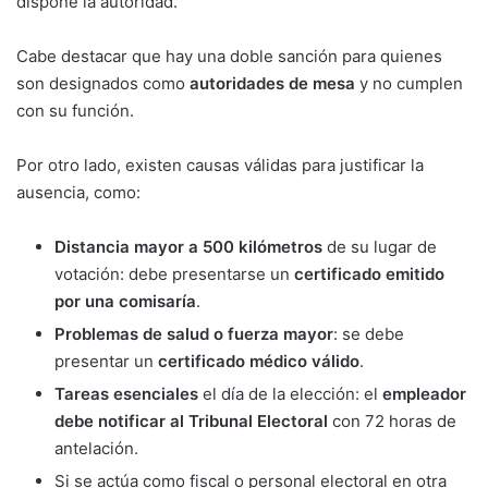
dispone la autoridad.
Cabe destacar que hay una doble sanción para quienes
son designados como
autoridades de mesa
y no cumplen
con su función.
Por otro lado, existen causas válidas para justificar la
ausencia, como:
Distancia mayor a 500 kilómetros
de su lugar de
votación: debe presentarse un
certificado emitido
por una comisaría
.
Problemas de salud o fuerza mayor
: se debe
presentar un
certificado médico válido
.
Tareas esenciales
el día de la elección: el
empleador
debe notificar al Tribunal Electoral
con 72 horas de
antelación.
Si se actúa como fiscal o personal electoral en otra