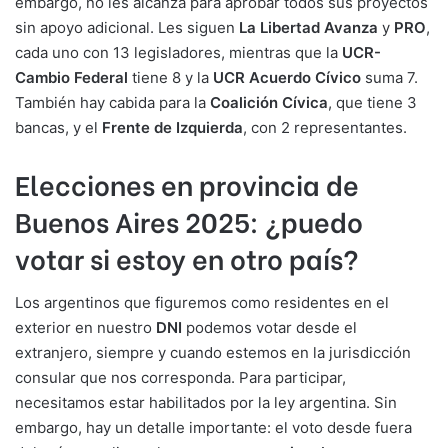
embargo, no les alcanza para aprobar todos sus proyectos
sin apoyo adicional. Les siguen
La Libertad Avanza
y
PRO
,
cada uno con 13 legisladores, mientras que la
UCR-
Cambio Federal
tiene 8 y la
UCR Acuerdo Cívico
suma 7.
También hay cabida para la
Coalición Cívica
, que tiene 3
bancas, y el
Frente de Izquierda
, con 2 representantes.
Elecciones en provincia de
Buenos Aires 2025: ¿puedo
votar si estoy en otro país?
Los argentinos que figuremos como residentes en el
exterior en nuestro
DNI
podemos votar desde el
extranjero, siempre y cuando estemos en la jurisdicción
consular que nos corresponda. Para participar,
necesitamos estar habilitados por la ley argentina. Sin
embargo, hay un detalle importante: el voto desde fuera