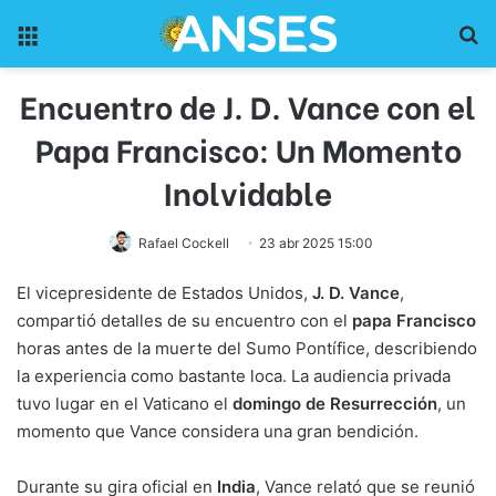
Menu
Pr
Encuentro de J. D. Vance con el
Papa Francisco: Un Momento
Inolvidable
Rafael Cockell
23 abr 2025 15:00
El vicepresidente de Estados Unidos,
J. D. Vance
,
compartió detalles de su encuentro con el
papa Francisco
horas antes de la muerte del Sumo Pontífice, describiendo
la experiencia como bastante loca. La audiencia privada
tuvo lugar en el Vaticano el
domingo de Resurrección
, un
momento que Vance considera una gran bendición.
Durante su gira oficial en
India
, Vance relató que se reunió