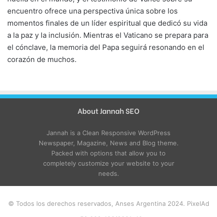
encuentro ofrece una perspectiva única sobre los
momentos finales de un líder espiritual que dedicó su vida
a la paz y la inclusión. Mientras el Vaticano se prepara para
el cónclave, la memoria del Papa seguirá resonando en el
corazón de muchos.
About Jannah SEO
Jannah is a Clean Responsive WordPress
Newspaper, Magazine, News and Blog theme.
Packed with options that allow you to
completely customize your website to your
needs.
© Todos los derechos reservados, Anses Argentina 2024. PixelAd