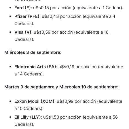
Ford (F)
: u$s0,15 por acción (equivalente a 1 Cedear).
Pfizer (PFE)
: u$s0,43 por acción (equivalente a 4
Cedears).
Visa (V)
: u$s0,59 por acción (equivalente a 18
Cedears).
Miércoles 3 de septiembre:
Electronic Arts (EA)
: u$s0,19 por acción (equivalente
a 14 Cedears).
Martes 9 de septiembre y Miércoles 10 de septiembre:
Exxon Mobil (XOM)
: u$s0,99 por acción (equivalente
a 10 Cedears).
Eli Lilly (LLY)
: u$s1,50 por acción (equivalente a 56
Cedears).