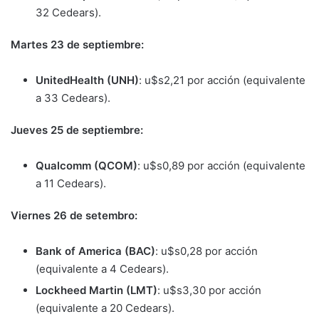
32 Cedears).
Martes 23 de septiembre:
UnitedHealth (UNH)
: u$s2,21 por acción (equivalente
a 33 Cedears).
Jueves 25 de septiembre:
Qualcomm (QCOM)
: u$s0,89 por acción (equivalente
a 11 Cedears).
Viernes 26 de setembro:
Bank of America (BAC)
: u$s0,28 por acción
(equivalente a 4 Cedears).
Lockheed Martin (LMT)
: u$s3,30 por acción
(equivalente a 20 Cedears).