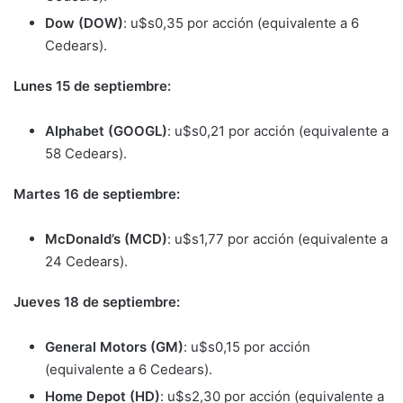
Dow (DOW)
: u$s0,35 por acción (equivalente a 6
Cedears).
Lunes 15 de septiembre:
Alphabet (GOOGL)
: u$s0,21 por acción (equivalente a
58 Cedears).
Martes 16 de septiembre:
McDonald’s (MCD)
: u$s1,77 por acción (equivalente a
24 Cedears).
Jueves 18 de septiembre:
General Motors (GM)
: u$s0,15 por acción
(equivalente a 6 Cedears).
Home Depot (HD)
: u$s2,30 por acción (equivalente a