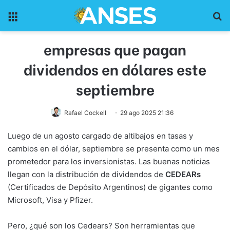
Menu
Pr
empresas que pagan
dividendos en dólares este
septiembre
Rafael Cockell
29 ago 2025 21:36
Luego de un agosto cargado de altibajos en tasas y
cambios en el dólar, septiembre se presenta como un mes
prometedor para los inversionistas. Las buenas noticias
llegan con la distribución de dividendos de
CEDEARs
(Certificados de Depósito Argentinos) de gigantes como
Microsoft, Visa y Pfizer.
Pero, ¿qué son los Cedears? Son herramientas que