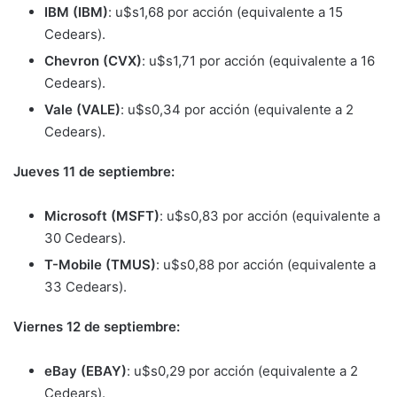
IBM (IBM)
: u$s1,68 por acción (equivalente a 15
Cedears).
Chevron (CVX)
: u$s1,71 por acción (equivalente a 16
Cedears).
Vale (VALE)
: u$s0,34 por acción (equivalente a 2
Cedears).
Jueves 11 de septiembre:
Microsoft (MSFT)
: u$s0,83 por acción (equivalente a
30 Cedears).
T-Mobile (TMUS)
: u$s0,88 por acción (equivalente a
33 Cedears).
Viernes 12 de septiembre:
eBay (EBAY)
: u$s0,29 por acción (equivalente a 2
Cedears).