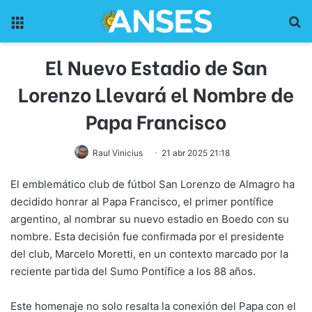
Menu
Pr
El Nuevo Estadio de San
Lorenzo Llevará el Nombre de
Papa Francisco
Raul Vinicius
21 abr 2025 21:18
El emblemático club de fútbol San Lorenzo de Almagro ha
decidido honrar al Papa Francisco, el primer pontífice
argentino, al nombrar su nuevo estadio en Boedo con su
nombre. Esta decisión fue confirmada por el presidente
del club, Marcelo Moretti, en un contexto marcado por la
reciente partida del Sumo Pontífice a los 88 años.
Este homenaje no solo resalta la conexión del Papa con el