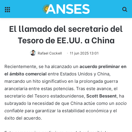
Menu
Pr
El llamado del secretario del
Tesoro de EE.UU. a China
Rafael Cockell
11 jun 2025 13:01
Recientemente, se ha alcanzado un
acuerdo preliminar en
el ámbito comercial
entre Estados Unidos y China,
marcando un hito significativo en la prolongada guerra
arancelaria entre estas potencias. Tras este avance, el
secretario del Tesoro estadounidense,
Scott Bessent
, ha
subrayado la necesidad de que China actúe como un
socio
confiable
para garantizar la estabilidad económica y el
éxito del acuerdo.