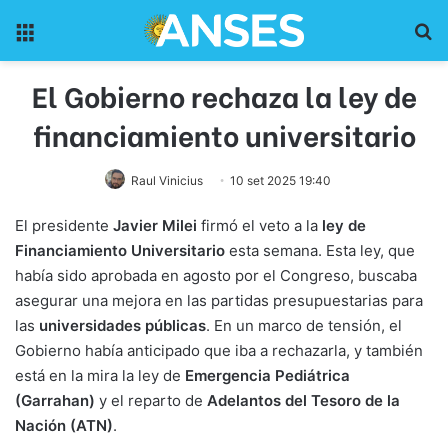
Menu
Pr
El Gobierno rechaza la ley de
financiamiento universitario
Raul Vinicius
10 set 2025 19:40
El presidente
Javier Milei
firmó el veto a la
ley de
Financiamiento Universitario
esta semana. Esta ley, que
había sido aprobada en agosto por el Congreso, buscaba
asegurar una mejora en las partidas presupuestarias para
las
universidades públicas
. En un marco de tensión, el
Gobierno había anticipado que iba a rechazarla, y también
está en la mira la ley de
Emergencia Pediátrica
(Garrahan)
y el reparto de
Adelantos del Tesoro de la
Nación (ATN)
.