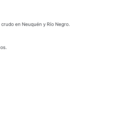
de crudo en Neuquén y Río Negro.
os.