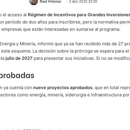
Raul Vinicius
2 dez 2025 22:20
o el acceso al
Régimen de Incentivos para Grandes Inversiones
 período de dos años para inscribirse, pero la normativa permi
as empresas que están interesadas en sumarse al programa.
 Energía y Minería, informó que ya se han recibido más de 27 
ste esquema. La decisión sobre la prórroga se espera para el ve
sta
julio de 2027
para presentar sus iniciativas. Si no se modific
aprobadas
en ya cuenta con
nueve proyectos aprobados
, que en total re
 sectores como energía, minería, siderurgia e infraestructura por