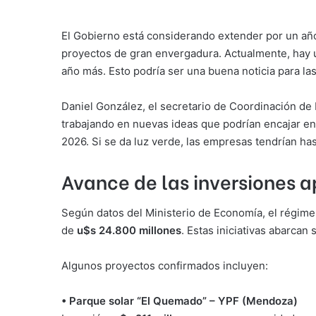
El Gobierno está considerando extender por un añ
proyectos de gran envergadura. Actualmente, hay un
año más. Esto podría ser una buena noticia para l
Daniel González, el secretario de Coordinación de
trabajando en nuevas ideas que podrían encajar en e
2026. Si se da luz verde, las empresas tendrían ha
Avance de las inversiones 
Según datos del Ministerio de Economía, el régim
de
u$s 24.800 millones
. Estas iniciativas abarcan
Algunos proyectos confirmados incluyen:
• Parque solar “El Quemado” – YPF (Mendoza)