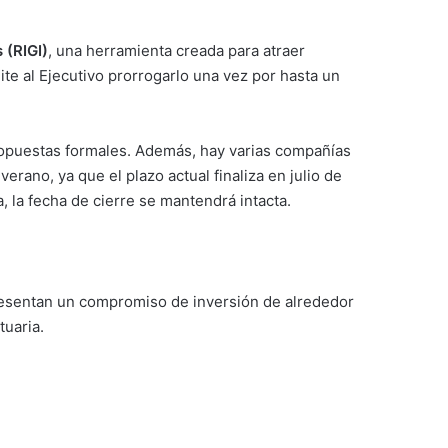
 (RIGI)
, una herramienta creada para atraer
te al Ejecutivo prorrogarlo una vez por hasta un
propuestas formales. Además, hay varias compañías
rano, ya que el plazo actual finaliza en julio de
a, la fecha de cierre se mantendrá intacta.
presentan un compromiso de inversión de alrededor
tuaria.