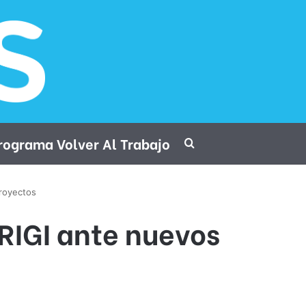
rograma Volver Al Trabajo
Procurar por
proyectos
 RIGI ante nuevos