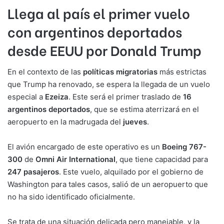
Llega al país el primer vuelo
con argentinos deportados
desde EEUU por Donald Trump
En el contexto de las
políticas migratorias
más estrictas
que Trump ha renovado, se espera la llegada de un vuelo
especial a
Ezeiza
. Este será el primer traslado de
16
argentinos deportados
, que se estima aterrizará en el
aeropuerto en la madrugada del
jueves
.
El avión encargado de este operativo es un
Boeing 767-
300
de
Omni Air International
, que tiene capacidad para
247 pasajeros
. Este vuelo, alquilado por el gobierno de
Washington para tales casos, salió de un aeropuerto que
no ha sido identificado oficialmente.
Se trata de una situación delicada pero manejable, y la