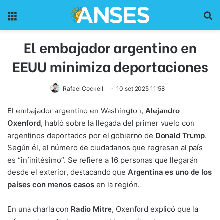
Menu
Pr
El embajador argentino en
EEUU minimiza deportaciones
Rafael Cockell
10 set 2025 11:58
El embajador argentino en Washington,
Alejandro
Oxenford
, habló sobre la llegada del primer vuelo con
argentinos deportados por el gobierno de
Donald Trump
.
Según él, el número de ciudadanos que regresan al país
es “infinitésimo”. Se refiere a 16 personas que llegarán
desde el exterior, destacando que
Argentina es uno de los
países con menos casos
en la región.
En una charla con
Radio Mitre
, Oxenford explicó que la