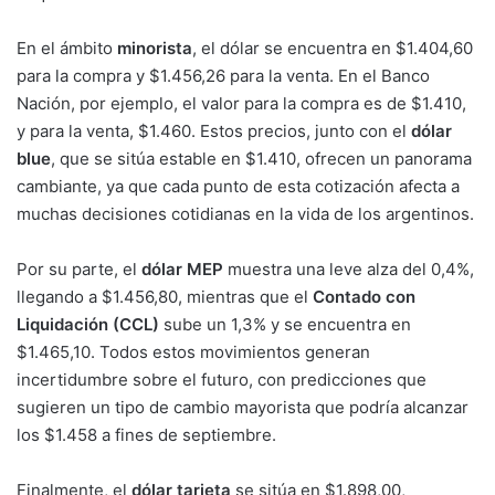
En el ámbito
minorista
, el dólar se encuentra en $1.404,60
para la compra y $1.456,26 para la venta. En el Banco
Nación, por ejemplo, el valor para la compra es de $1.410,
y para la venta, $1.460. Estos precios, junto con el
dólar
blue
, que se sitúa estable en $1.410, ofrecen un panorama
cambiante, ya que cada punto de esta cotización afecta a
muchas decisiones cotidianas en la vida de los argentinos.
Por su parte, el
dólar MEP
muestra una leve alza del 0,4%,
llegando a $1.456,80, mientras que el
Contado con
Liquidación (CCL)
sube un 1,3% y se encuentra en
$1.465,10. Todos estos movimientos generan
incertidumbre sobre el futuro, con predicciones que
sugieren un tipo de cambio mayorista que podría alcanzar
los $1.458 a fines de septiembre.
Finalmente, el
dólar tarjeta
se sitúa en $1.898,00,