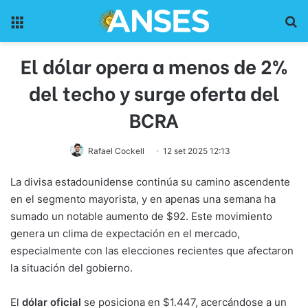
Menu
Pr
El dólar opera a menos de 2%
del techo y surge oferta del
BCRA
Rafael Cockell
12 set 2025 12:13
La divisa estadounidense continúa su camino ascendente
en el segmento mayorista, y en apenas una semana ha
sumado un notable aumento de $92. Este movimiento
genera un clima de expectación en el mercado,
especialmente con las elecciones recientes que afectaron
la situación del gobierno.
El
dólar oficial
se posiciona en $1.447, acercándose a un