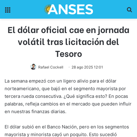
Menu
Pr
El dólar oficial cae en jornada
volátil tras licitación del
Tesoro
Rafael Cockell
28 ago 2025 12:01
La semana empezó con un ligero alivio para el dólar
norteamericano, que bajó en el segmento mayorista por
tercera rueda consecutiva. ¿Qué significa esto? En pocas
palabras, refleja cambios en el mercado que pueden influir
en nuestras finanzas diarias.
El dólar subió en el Banco Nación, pero en los segmentos
mayorista y minorista cayó un poquito. Esto sucedió