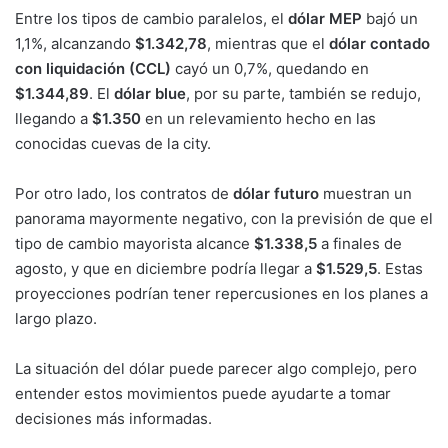
Entre los tipos de cambio paralelos, el
dólar MEP
bajó un
1,1%, alcanzando
$1.342,78
, mientras que el
dólar contado
con liquidación (CCL)
cayó un 0,7%, quedando en
$1.344,89
. El
dólar blue
, por su parte, también se redujo,
llegando a
$1.350
en un relevamiento hecho en las
conocidas cuevas de la city.
Por otro lado, los contratos de
dólar futuro
muestran un
panorama mayormente negativo, con la previsión de que el
tipo de cambio mayorista alcance
$1.338,5
a finales de
agosto, y que en diciembre podría llegar a
$1.529,5
. Estas
proyecciones podrían tener repercusiones en los planes a
largo plazo.
La situación del dólar puede parecer algo complejo, pero
entender estos movimientos puede ayudarte a tomar
decisiones más informadas.