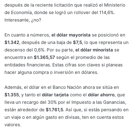
después de la reciente licitación que realizó el Ministerio
de Economía, donde se logró un rollover del 114,6%.
Interesante, ¿no?
En cuanto a números,
el dólar mayorista
se posicionó en
$1.342
, después de una baja de
$7,5
, lo que representa un
descenso del 0,6%. Por su parte,
el dólar minorista
se
encuentra en
$1.365,57
según el promedio de las
entidades financieras. Estas cifras son claves si planeas
hacer alguna compra o inversión en dólares.
Además, el dólar en el Banco Nación ahora se sitúa en
$1.355
, y tanto el
dólar tarjeta
como el
dólar ahorro
, que
lleva un recargo del 30% por el Impuesto a las Ganancias,
están alrededor de
$1.761,5
. Así que, si estás pensando en
un viaje o en algún gasto en divisas, ten en cuenta estos
valores.