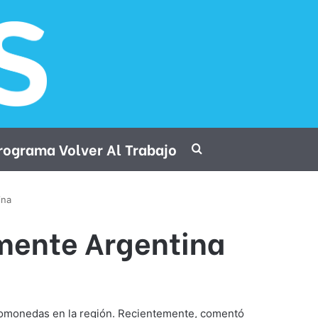
rograma Volver Al Trabajo
Procurar por
ina
amente Argentina
riptomonedas en la región. Recientemente, comentó