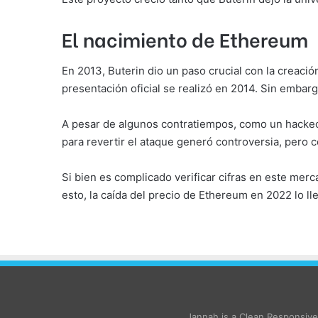
El nacimiento de Ethereum
En 2013, Buterin dio un paso crucial con la creació
presentación oficial se realizó en 2014. Sin embarg
A pesar de algunos contratiempos, como un hackeo q
para revertir el ataque generó controversia, pero
Si bien es complicado verificar cifras en este merca
esto, la caída del precio de Ethereum en 2022 lo ll
Jannah is a Clean Responsiv