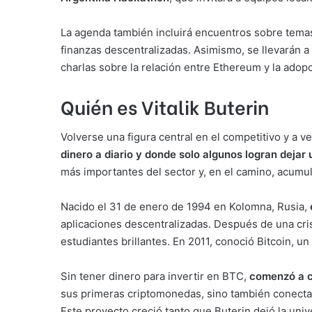
La agenda también incluirá encuentros sobre temas 
finanzas descentralizadas. Asimismo, se llevarán a 
charlas sobre la relación entre Ethereum y la adopci
Quién es Vitalik Buterin
Volverse una figura central en el competitivo y a v
dinero a diario y donde solo algunos logran dejar
más importantes del sector y, en el camino, acumu
Nacido el 31 de enero de 1994 en Kolomna, Rusia,
aplicaciones descentralizadas. Después de una cri
estudiantes brillantes. En 2011, conoció Bitcoin, un
Sin tener dinero para invertir en BTC,
comenzó a co
sus primeras criptomonedas, sino también conectar
Este proyecto creció tanto que Buterin dejó la u