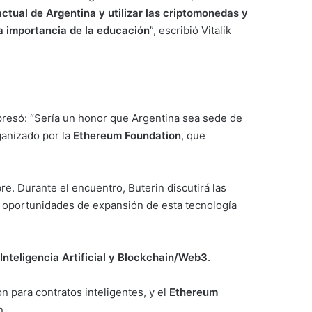
ctual de Argentina y utilizar las criptomonedas y
la importancia de la educación
”, escribió Vitalik
xpresó: “Sería un honor que Argentina sea sede de
ganizado por la
Ethereum Foundation
, que
re. Durante el encuentro, Buterin discutirá las
s oportunidades de expansión de esta tecnología
Inteligencia Artificial y Blockchain/Web3
.
n para contratos inteligentes, y el
Ethereum
n.