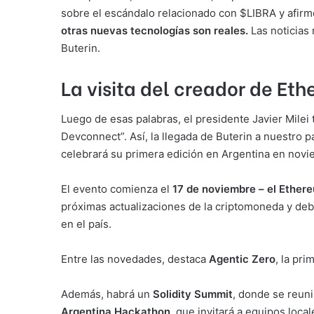
sobre el escándalo relacionado con $LIBRA y afir
otras nuevas tecnologías son reales.
Las noticias 
Buterin.
La visita del creador de Eth
Luego de esas palabras, el presidente Javier Milei
Devconnect”. Así, la llegada de Buterin a nuestro 
celebrará su primera edición en Argentina en novi
El evento comienza el
17 de noviembre – el Ether
próximas actualizaciones de la criptomoneda y deb
en el país.
Entre las novedades, destaca
Agentic Zero
, la pr
Además, habrá un
Solidity Summit
, donde se reuni
Argentina Hackathon
, que invitará a equipos loca