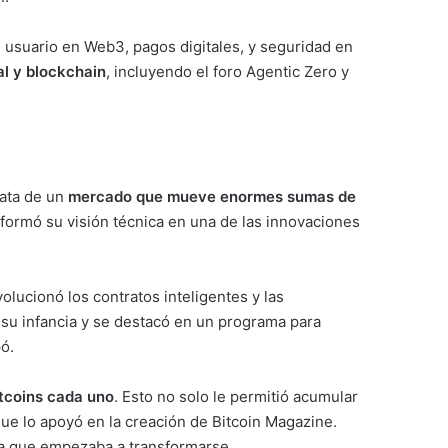
 usuario en Web3, pagos digitales, y seguridad en
ial y blockchain
, incluyendo el foro Agentic Zero y
rata de un
mercado que mueve enormes sumas de
nsformó su visión técnica en una de las innovaciones
volucionó los contratos inteligentes y las
 su infancia y se destacó en un programa para
pó.
itcoins cada uno
. Esto no solo le permitió acumular
e lo apoyó en la creación de Bitcoin Magazine.
ma que empezaba a transformarse.