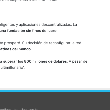
eligentes y aplicaciones descentralizadas. La
 una fundación sin fines de lucro
.
o prosperó. Su decisión de reconfigurar la red
cativas del mundo
.
a superar los 800 millones de dólares
. A pesar de
ltimillonario”.
ptions that allow you to