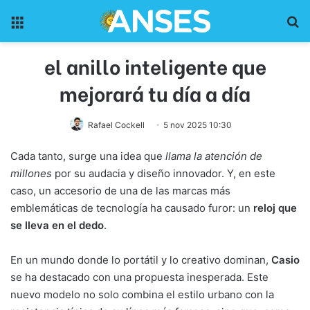
Menu
Pr
el anillo inteligente que
mejorará tu día a día
Rafael Cockell
5 nov 2025 10:30
Cada tanto, surge una idea que
llama la atención de
millones
por su audacia y diseño innovador. Y, en este
caso, un accesorio de una de las marcas más
emblemáticas de tecnología ha causado furor: un
reloj que
se lleva en el dedo
.
En un mundo donde lo portátil y lo creativo dominan,
Casio
se ha destacado con una propuesta inesperada. Este
nuevo modelo no solo combina el estilo urbano con la