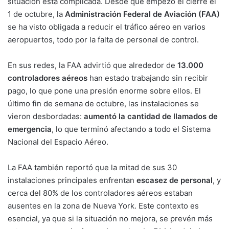
situación está complicada. Desde que empezó el cierre el
1 de octubre, la
Administración Federal de Aviación (FAA)
se ha visto obligada a reducir el tráfico aéreo en varios
aeropuertos, todo por la falta de personal de control.
En sus redes, la FAA advirtió que alrededor de
13.000
controladores aéreos
han estado trabajando sin recibir
pago, lo que pone una presión enorme sobre ellos. El
último fin de semana de octubre, las instalaciones se
vieron desbordadas:
aumentó la cantidad de llamados de
emergencia
, lo que terminó afectando a todo el Sistema
Nacional del Espacio Aéreo.
La FAA también reportó que la mitad de sus 30
instalaciones principales enfrentan
escasez de personal
, y
cerca del 80% de los controladores aéreos estaban
ausentes en la zona de Nueva York. Este contexto es
esencial, ya que si la situación no mejora, se prevén más