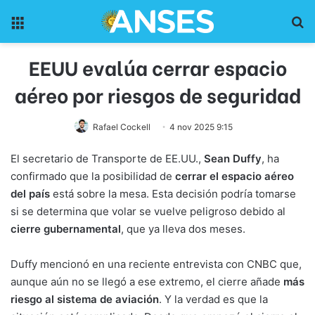
Menu
Pr
EEUU evalúa cerrar espacio
aéreo por riesgos de seguridad
Rafael Cockell
4 nov 2025 9:15
El secretario de Transporte de EE.UU.,
Sean Duffy
, ha
confirmado que la posibilidad de
cerrar el espacio aéreo
del país
está sobre la mesa. Esta decisión podría tomarse
si se determina que volar se vuelve peligroso debido al
cierre gubernamental
, que ya lleva dos meses.
Duffy mencionó en una reciente entrevista con CNBC que,
aunque aún no se llegó a ese extremo, el cierre añade
más
riesgo al sistema de aviación
. Y la verdad es que la