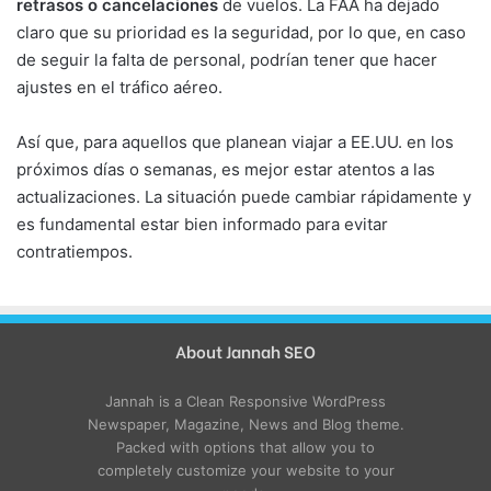
retrasos o cancelaciones
de vuelos. La FAA ha dejado
claro que su prioridad es la seguridad, por lo que, en caso
de seguir la falta de personal, podrían tener que hacer
ajustes en el tráfico aéreo.
Así que, para aquellos que planean viajar a EE.UU. en los
próximos días o semanas, es mejor estar atentos a las
actualizaciones. La situación puede cambiar rápidamente y
es fundamental estar bien informado para evitar
contratiempos.
About Jannah SEO
Jannah is a Clean Responsive WordPress
Newspaper, Magazine, News and Blog theme.
Packed with options that allow you to
completely customize your website to your