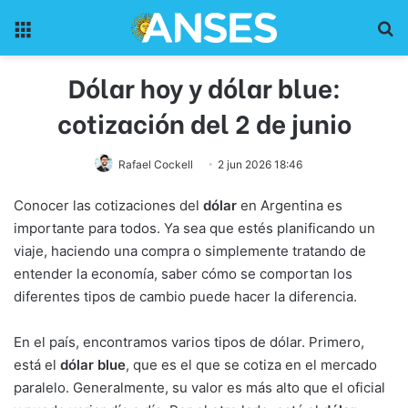
Menu
Pr
Dólar hoy y dólar blue:
cotización del 2 de junio
Rafael Cockell
2 jun 2026 18:46
Conocer las cotizaciones del
dólar
en Argentina es
importante para todos. Ya sea que estés planificando un
viaje, haciendo una compra o simplemente tratando de
entender la economía, saber cómo se comportan los
diferentes tipos de cambio puede hacer la diferencia.
En el país, encontramos varios tipos de dólar. Primero,
está el
dólar blue
, que es el que se cotiza en el mercado
paralelo. Generalmente, su valor es más alto que el oficial