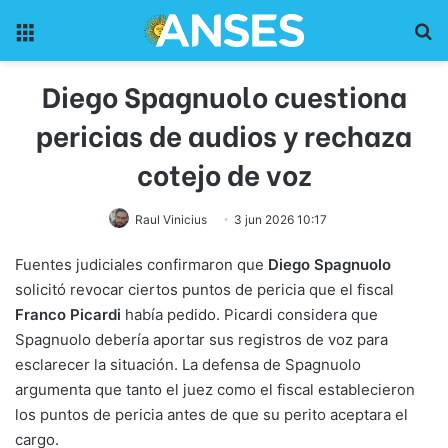
Menu
Pr
Diego Spagnuolo cuestiona
pericias de audios y rechaza
cotejo de voz
Raul Vinicius
3 jun 2026 10:17
Fuentes judiciales confirmaron que
Diego Spagnuolo
solicitó revocar ciertos puntos de pericia que el fiscal
Franco Picardi
había pedido. Picardi considera que
Spagnuolo debería aportar sus registros de voz para
esclarecer la situación. La defensa de Spagnuolo
argumenta que tanto el juez como el fiscal establecieron
los puntos de pericia antes de que su perito aceptara el
cargo.