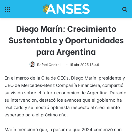
Menu
Pr
Diego Marín: Crecimiento
Sustentable y Oportunidades
para Argentina
Rafael Cockell
15 abr 2025 13:46
En el marco de la Cita de CEOs, Diego Marín, presidente y
CEO de Mercedes-Benz Compañía Financiera, compartió
su visión sobre el futuro económico de Argentina. Durante
su intervención, destacó los avances que el gobierno ha
realizado y se mostró optimista respecto al crecimiento
esperado para el próximo año.
Marín mencionó que, a pesar de que 2024 comenzó con