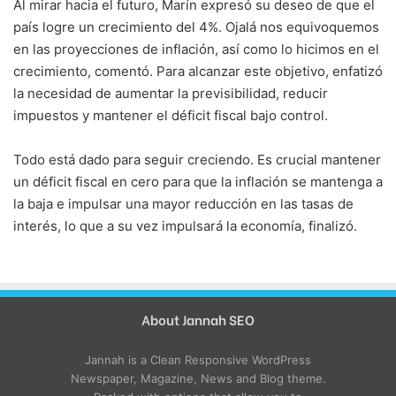
Al mirar hacia el futuro, Marín expresó su deseo de que el
país logre un crecimiento del 4%. Ojalá nos equivoquemos
en las proyecciones de inflación, así como lo hicimos en el
crecimiento, comentó. Para alcanzar este objetivo, enfatizó
la necesidad de aumentar la previsibilidad, reducir
impuestos y mantener el déficit fiscal bajo control.
Todo está dado para seguir creciendo. Es crucial mantener
un déficit fiscal en cero para que la inflación se mantenga a
la baja e impulsar una mayor reducción en las tasas de
interés, lo que a su vez impulsará la economía, finalizó.
About Jannah SEO
Jannah is a Clean Responsive WordPress
Newspaper, Magazine, News and Blog theme.