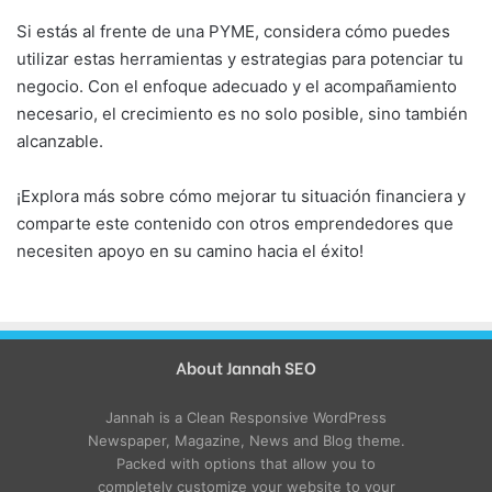
Si estás al frente de una PYME, considera cómo puedes
utilizar estas herramientas y estrategias para potenciar tu
negocio. Con el enfoque adecuado y el acompañamiento
necesario, el crecimiento es no solo posible, sino también
alcanzable.
¡Explora más sobre cómo mejorar tu situación financiera y
comparte este contenido con otros emprendedores que
necesiten apoyo en su camino hacia el éxito!
About Jannah SEO
Jannah is a Clean Responsive WordPress
Newspaper, Magazine, News and Blog theme.
Packed with options that allow you to
completely customize your website to your