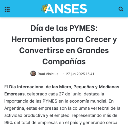
Menu
Pr
Día de las PYMES:
Herramientas para Crecer y
Convertirse en Grandes
Compañías
Raul Vinicius
27 jun 2025 15:41
El
Día Internacional de las Micro, Pequeñas y Medianas
Empresas
, celebrado cada 27 de junio, destaca la
importancia de las PYMES en la economía mundial. En
Argentina, estas empresas son la columna vertebral de la
actividad productiva y el empleo, representando más del
99% del total de empresas en el país y generando cerca