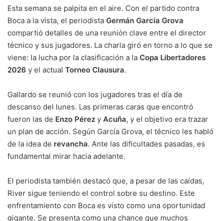
Esta semana se palpita en el aire. Con el partido contra
Boca a la vista, el periodista
Germán García Grova
compartió detalles de una reunión clave entre el director
técnico y sus jugadores. La charla giró en torno a lo que se
viene: la lucha por la clasificación a la
Copa Libertadores
2026
y el actual
Torneo Clausura
.
Gallardo se reunió con los jugadores tras el día de
descanso del lunes. Las primeras caras que encontró
fueron las de
Enzo Pérez
y
Acuña
, y el objetivo era trazar
un plan de acción. Según García Grova, el técnico les habló
de la idea de
revancha
. Ante las dificultades pasadas, es
fundamental mirar hacia adelante.
El periodista también destacó que, a pesar de las caídas,
River sigue teniendo el control sobre su destino. Este
enfrentamiento con Boca es visto como una oportunidad
gigante. Se presenta como una chance que muchos