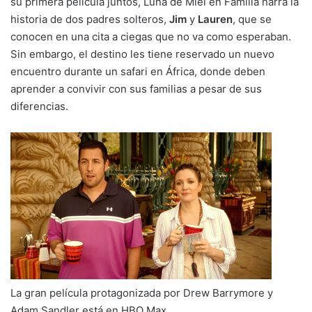
su primera película juntos, Luna de Miel en Familia narra la
historia de dos padres solteros,
Jim
y
Lauren
, que se
conocen en una cita a ciegas que no va como esperaban.
Sin embargo, el destino les tiene reservado un nuevo
encuentro durante un safari en África, donde deben
aprender a convivir con sus familias a pesar de sus
diferencias.
La gran película protagonizada por Drew Barrymore y
Adam Sandler está en HBO Max.