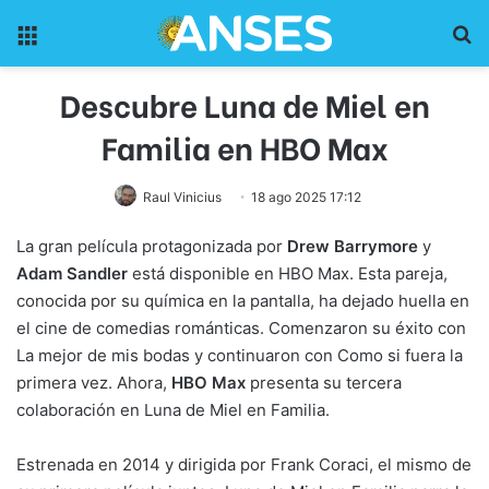
Menu
Pr
Descubre Luna de Miel en
Familia en HBO Max
Raul Vinicius
18 ago 2025 17:12
La gran película protagonizada por
Drew Barrymore
y
Adam Sandler
está disponible en HBO Max. Esta pareja,
conocida por su química en la pantalla, ha dejado huella en
el cine de comedias románticas. Comenzaron su éxito con
La mejor de mis bodas y continuaron con Como si fuera la
primera vez. Ahora,
HBO Max
presenta su tercera
colaboración en Luna de Miel en Familia.
Estrenada en 2014 y dirigida por Frank Coraci, el mismo de