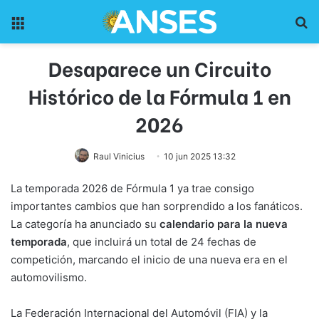
Menu
Pr
Desaparece un Circuito
Histórico de la Fórmula 1 en
2026
Raul Vinicius
10 jun 2025 13:32
La temporada 2026 de Fórmula 1 ya trae consigo
importantes cambios que han sorprendido a los fanáticos.
La categoría ha anunciado su
calendario para la nueva
temporada
, que incluirá un total de 24 fechas de
competición, marcando el inicio de una nueva era en el
automovilismo.
La Federación Internacional del Automóvil (FIA) y la