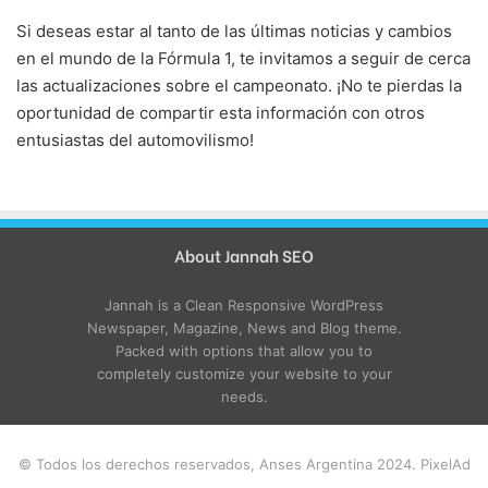
Si deseas estar al tanto de las últimas noticias y cambios
en el mundo de la Fórmula 1, te invitamos a seguir de cerca
las actualizaciones sobre el campeonato. ¡No te pierdas la
oportunidad de compartir esta información con otros
entusiastas del automovilismo!
About Jannah SEO
Jannah is a Clean Responsive WordPress
Newspaper, Magazine, News and Blog theme.
Packed with options that allow you to
completely customize your website to your
needs.
© Todos los derechos reservados, Anses Argentina 2024. PixelAd