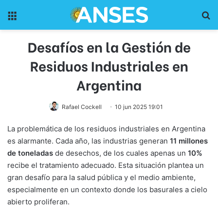
Menu
Pr
Desafíos en la Gestión de
Residuos Industriales en
Argentina
Rafael Cockell
10 jun 2025 19:01
La problemática de los residuos industriales en Argentina
es alarmante. Cada año, las industrias generan
11 millones
de toneladas
de desechos, de los cuales apenas un
10%
recibe el tratamiento adecuado. Esta situación plantea un
gran desafío para la salud pública y el medio ambiente,
especialmente en un contexto donde los basurales a cielo
abierto proliferan.