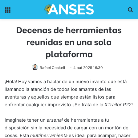
Menu
Pr
Decenas de herramientas
reunidas en una sola
plataforma
Rafael Cockell
4 out 2025 16:30
¡Hola! Hoy vamos a hablar de un nuevo invento que está
llamando la atención de todos los amantes de las
aventuras y aquellos que siempre están listos para
enfrentar cualquier imprevisto. ¡Se trata de la
XTrailor P22
!
Imaginate tener un
arsenal
de herramientas a tu
disposición sin la necesidad de cargar con un montón de
cosas. Esta
multiherramienta
es ideal para acampar, hacer