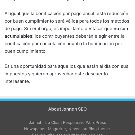
Al igual que la bonificación por pago anual, esta reducción
por buen cumplimiento será válida para todos los métodos
de pago. Sin embargo, es importante destacar que
no son
acumulables
: los contribuyentes deberán elegir entre la
bonificación por cancelación anual o la bonificación por
buen cumplimiento.
Es una oportunidad para aquellos que están al día con sus
impuestos y quieren aprovechar este descuento
interesante.
About Jannah SEO
Jannah is a Clean Responsive WordPress
Newspaper, Magazine, News and Blog theme.
Packed with options that allow you to