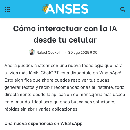
Menu
Pr
Cómo interactuar con la IA
desde tu celular
Rafael Cockell
30 ago 2025 9:00
Ahora puedes chatear con una nueva tecnología que hará
tu vida más fácil: ¡ChatGPT está disponible en WhatsApp!
Esto significa que ahora puedes resolver tus dudas,
generar textos y recibir recomendaciones al instante, todo
directamente desde la aplicación de mensajería más usada
en el mundo. Ideal para quienes buscamos soluciones
rápidas sin abrir varias aplicaciones.
Una nueva experiencia en WhatsApp