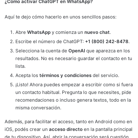
¿Cómo activar ChatGPT en WhatsApp?
Aquí te dejo cómo hacerlo en unos sencillos pasos:
Abre
WhatsApp
y comienza un
nuevo chat
.
Escribe el número de ChatGPT:
+1 (800) 242-8478
.
Selecciona la cuenta de
OpenAI
que aparezca en los
resultados. No es necesario guardar el contacto en tu
lista.
Acepta los
términos y condiciones
del servicio.
¡Listo! Ahora puedes empezar a escribir como si fuera
un contacto habitual. Pregunta lo que necesites, pide
recomendaciones o incluso genera textos, todo en la
misma conversación.
Además, para facilitar el acceso, tanto en Android como en
iOS, podés crear un
acceso directo
en la pantalla principal
de tu dispositivo. Así, abrir la conversación será cuestión