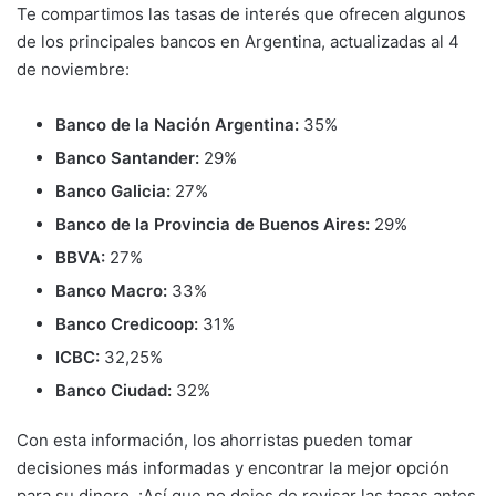
Te compartimos las tasas de interés que ofrecen algunos
de los principales bancos en Argentina, actualizadas al 4
de noviembre:
Banco de la Nación Argentina:
35%
Banco Santander:
29%
Banco Galicia:
27%
Banco de la Provincia de Buenos Aires:
29%
BBVA:
27%
Banco Macro:
33%
Banco Credicoop:
31%
ICBC:
32,25%
Banco Ciudad:
32%
Con esta información, los ahorristas pueden tomar
decisiones más informadas y encontrar la mejor opción
para su dinero. ¡Así que no dejes de revisar las tasas antes