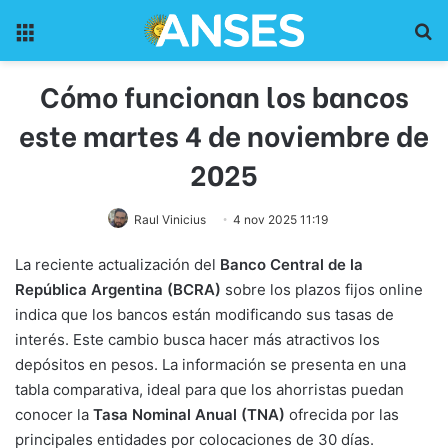
Menu
Pr
Cómo funcionan los bancos
este martes 4 de noviembre de
2025
Raul Vinicius
4 nov 2025 11:19
La reciente actualización del
Banco Central de la
República Argentina (BCRA)
sobre los plazos fijos online
indica que los bancos están modificando sus tasas de
interés. Este cambio busca hacer más atractivos los
depósitos en pesos. La información se presenta en una
tabla comparativa, ideal para que los ahorristas puedan
conocer la
Tasa Nominal Anual (TNA)
ofrecida por las
principales entidades por colocaciones de 30 días.