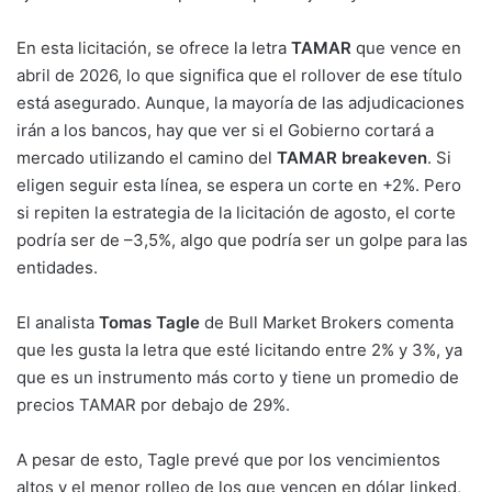
En esta licitación, se ofrece la letra
TAMAR
que vence en
abril de 2026, lo que significa que el rollover de ese título
está asegurado. Aunque, la mayoría de las adjudicaciones
irán a los bancos, hay que ver si el Gobierno cortará a
mercado utilizando el camino del
TAMAR breakeven
. Si
eligen seguir esta línea, se espera un corte en +2%. Pero
si repiten la estrategia de la licitación de agosto, el corte
podría ser de –3,5%, algo que podría ser un golpe para las
entidades.
El analista
Tomas Tagle
de Bull Market Brokers comenta
que les gusta la letra que esté licitando entre 2% y 3%, ya
que es un instrumento más corto y tiene un promedio de
precios TAMAR por debajo de 29%.
A pesar de esto, Tagle prevé que por los vencimientos
altos y el menor rolleo de los que vencen en dólar linked,