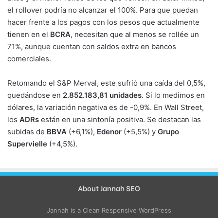
el rollover podría no alcanzar el 100%. Para que puedan
hacer frente a los pagos con los pesos que actualmente
tienen en el
BCRA
, necesitan que al menos se rollée un
71%, aunque cuentan con saldos extra en bancos
comerciales.
Retomando el S&P Merval, este sufrió una caída del 0,5%,
quedándose en
2.852.183,81 unidades
. Si lo medimos en
dólares, la variación negativa es de -0,9%. En Wall Street,
los
ADRs
están en una sintonía positiva. Se destacan las
subidas de
BBVA
(+6,1%),
Edenor
(+5,5%) y
Grupo
Supervielle
(+4,5%).
About Jannah SEO
Jannah is a Clean Responsive WordPress