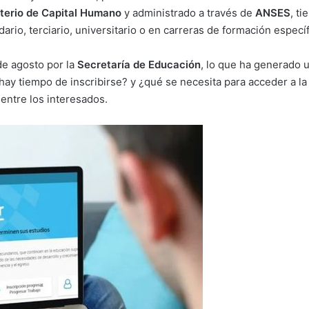
terio de Capital Humano
y administrado a través de
ANSES
, t
io, terciario, universitario o en carreras de formación específ
de agosto por la
Secretaría de Educación
, lo que ha generado u
y tiempo de inscribirse? y ¿qué se necesita para acceder a la 
entre los interesados.