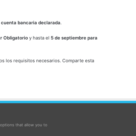
a cuenta bancaria declarada
.
r Obligatorio
y hasta el
5 de septiembre para
os los requisitos necesarios. Comparte esta
ptions that allow you to