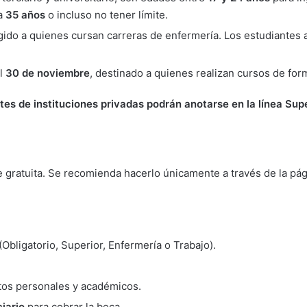
ta
35 años
o incluso no tener límite.
rigido a quienes cursan carreras de enfermería. Los estudiante
el
30 de noviembre
, destinado a quienes realizan cursos de for
tes de instituciones privadas podrán anotarse en la línea Sup
gratuita. Se recomienda hacerlo únicamente a través de la pági
Obligatorio, Superior, Enfermería o Trabajo).
atos personales y académicos.
iario
para cobrar la beca.