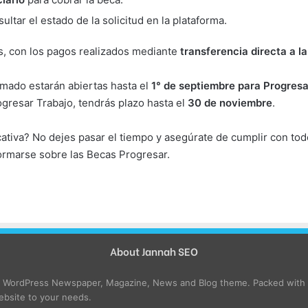
ultar el estado de la solicitud en la plataforma.
os, con los pagos realizados mediante
transferencia directa a l
amado estarán abiertas hasta el
1° de septiembre para Progresa
rogresar Trabajo, tendrás plazo hasta el
30 de noviembre
.
ativa? No dejes pasar el tiempo y asegúrate de cumplir con tod
formarse sobre las Becas Progresar.
About Jannah SEO
e WordPress Newspaper, Magazine, News and Blog theme. Packed with o
bsite to your needs.