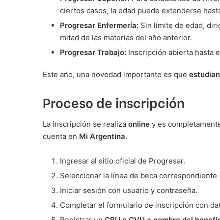
ciertos casos, la edad puede extenderse has
Progresar Enfermería:
Sin límite de edad, di
mitad de las materias del año anterior.
Progresar Trabajo:
Inscripción abierta hasta 
Este año, una novedad importante es que
estudian
Proceso de inscripción
La inscripción se realiza
online
y es completamente 
cuenta en
Mi Argentina
.
Ingresar al sitio oficial de Progresar.
Seleccionar la línea de beca correspondiente (
Iniciar sesión con usuario y contraseña.
Completar el formulario de inscripción con d
Registrar un
CBU o CVU a nombre del benefic