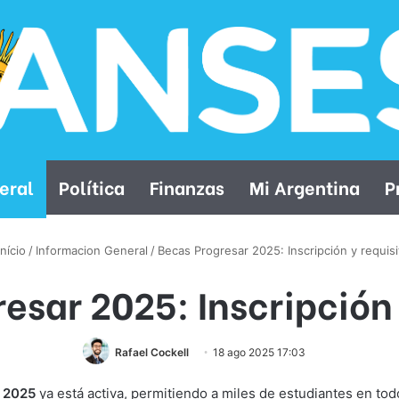
eral
Política
Finanzas
Mi Argentina
P
nício
/
Informacion General
/
Becas Progresar 2025: Inscripción y requis
esar 2025: Inscripción 
Rafael Cockell
18 ago 2025 17:03
 2025
ya está activa, permitiendo a miles de estudiantes en todo