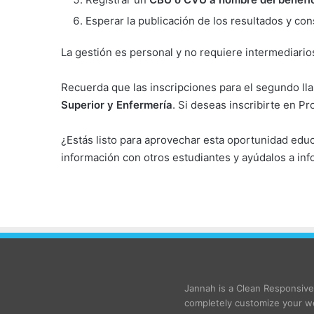
Esperar la publicación de los resultados y cons
La gestión es personal y no requiere intermediari
Recuerda que las inscripciones para el segundo ll
Superior y Enfermería
. Si deseas inscribirte en P
¿Estás listo para aprovechar esta oportunidad educ
información con otros estudiantes y ayúdalos a in
Jannah is a Clean Responsiv
completely customize your we