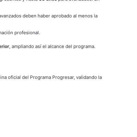
s avanzados deben haber aprobado al menos la
mación profesional.
erior
, ampliando así el alcance del programa.
na oficial del Programa Progresar, validando la