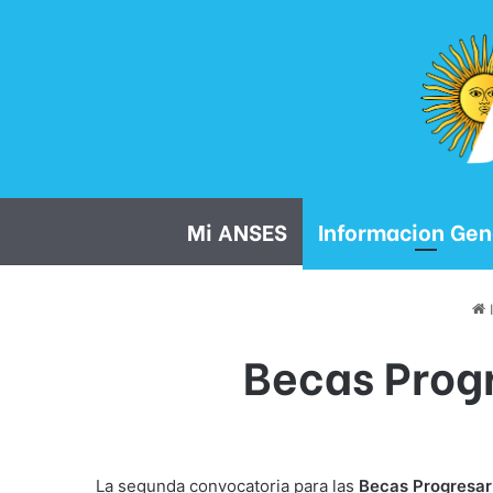
Mi ANSES
Informacion Gen
I
Becas Progr
La segunda convocatoria para las
Becas Progresar