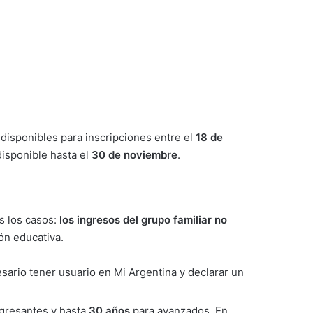
disponibles para inscripciones entre el
18 de
disponible hasta el
30 de noviembre
.
s los casos:
los ingresos del grupo familiar no
ión educativa.
sario tener usuario en Mi Argentina y declarar un
gresantes y hasta
30 años
para avanzados. En