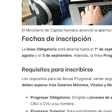
El Ministerio de Capital Humano anunció la apertur
Fechas de inscripción
La
línea Obligatorio
está abierta hasta el
1° de sep
agosto
y el
5 de septiembre
. Además, la línea
Prog
Requisitos para inscribirse
Los requisitos para las Becas Progresar varían seg
deben superar tres Salarios Mínimos, Vitales y M
Progresar Obligatorio:
Dirigido a
jóvenes de 
CBU o CVU a su nombre.
Progresar Superior:
Para estudiantes de nivel 