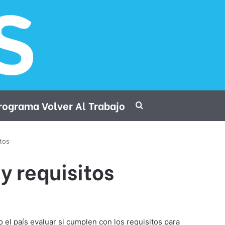
rograma Volver Al Trabajo
Procurar por
itos
y requisitos
 el país evaluar si cumplen con los requisitos para