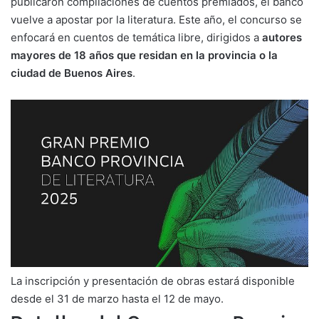
publicaron compilaciones de cuentos premiados, el banco
vuelve a apostar por la literatura. Este año, el concurso se
enfocará en cuentos de temática libre, dirigidos a
autores
mayores de 18 años que residan en la provincia o la
ciudad de Buenos Aires
.
La inscripción y presentación de obras estará disponible
desde el 31 de marzo hasta el 12 de mayo.