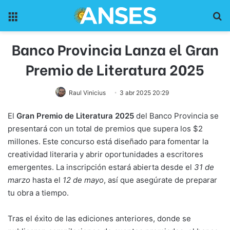
Menu
Pr
Banco Provincia Lanza el Gran
Premio de Literatura 2025
Raul Vinicius
3 abr 2025 20:29
El
Gran Premio de Literatura 2025
del Banco Provincia se
presentará con un total de premios que supera los $2
millones. Este concurso está diseñado para fomentar la
creatividad literaria y abrir oportunidades a escritores
emergentes. La inscripción estará abierta desde el
31 de
marzo
hasta el
12 de mayo
, así que asegúrate de preparar
tu obra a tiempo.
Tras el éxito de las ediciones anteriores, donde se