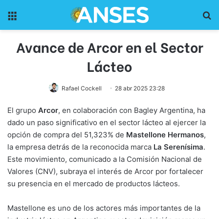
Menu
Pr
Avance de Arcor en el Sector
Lácteo
Rafael Cockell
28 abr 2025 23:28
El grupo
Arcor
, en colaboración con Bagley Argentina, ha
dado un paso significativo en el sector lácteo al ejercer la
opción de compra del 51,323% de
Mastellone Hermanos
,
la empresa detrás de la reconocida marca
La Serenísima
.
Este movimiento, comunicado a la Comisión Nacional de
Valores (CNV), subraya el interés de Arcor por fortalecer
su presencia en el mercado de productos lácteos.
Mastellone es uno de los actores más importantes de la