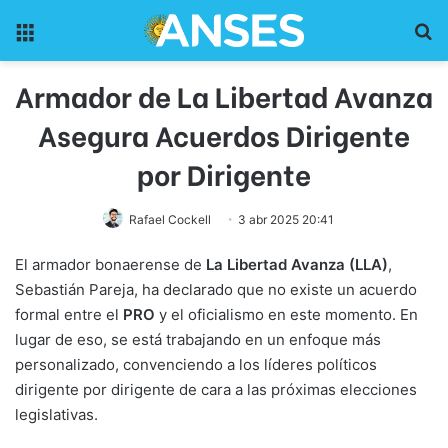
Menu
Pr
Armador de La Libertad Avanza
Asegura Acuerdos Dirigente
por Dirigente
Rafael Cockell
3 abr 2025 20:41
El armador bonaerense de
La Libertad Avanza (LLA)
,
Sebastián Pareja, ha declarado que no existe un acuerdo
formal entre el
PRO
y el oficialismo en este momento. En
lugar de eso, se está trabajando en un enfoque más
personalizado, convenciendo a los líderes políticos
dirigente por dirigente de cara a las próximas elecciones
legislativas.