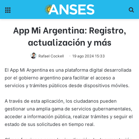
Menu
Pr
App Mi Argentina: Registro,
actualización y más
Rafael Cockell
19 ago 2024 15:33
El App Mi Argentina es una plataforma digital desarrollada
por el gobierno argentino para facilitar el acceso a
servicios y trámites públicos desde dispositivos móviles.
A través de esta aplicación, los ciudadanos pueden
gestionar una amplia gama de servicios gubernamentales,
acceder a información pública, realizar trámites y seguir el
estado de sus solicitudes en tiempo real.