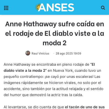
Menu
Pr
Anne Hathaway sufre caída en
el rodaje de El diablo viste a la
moda 2
Raul Vinicius
28 ago 2025 19:09
Anne Hathaway se encontraba en pleno rodaje de
“El
diablo viste a la moda 2”
en Nueva York, cuando tuvo un
pequeño contratiempo: ¡se cayó por unas escaleras! Las
imágenes rápidamente se hicieron virales, no solo por el
accidente, sino también por la actitud relajada y el sentido
del humor que demostró la actriz tras la caída.
Al levantarse, se dio cuenta de que
el tacón de uno de sus