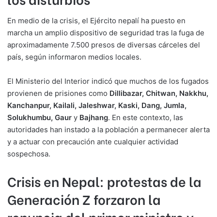
En medio de la crisis, el Ejército nepalí ha puesto en
marcha un amplio dispositivo de seguridad tras la fuga de
aproximadamente 7.500 presos de diversas cárceles del
país, según informaron medios locales.
El Ministerio del Interior indicó que muchos de los fugados
provienen de prisiones como
Dillibazar, Chitwan, Nakkhu,
Kanchanpur, Kailali, Jaleshwar, Kaski, Dang, Jumla,
Solukhumbu, Gaur
y
Bajhang
. En este contexto, las
autoridades han instado a la población a permanecer alerta
y a actuar con precaución ante cualquier actividad
sospechosa.
Crisis en Nepal: protestas de la
Generación Z forzaron la
renuncia del primer ministro y