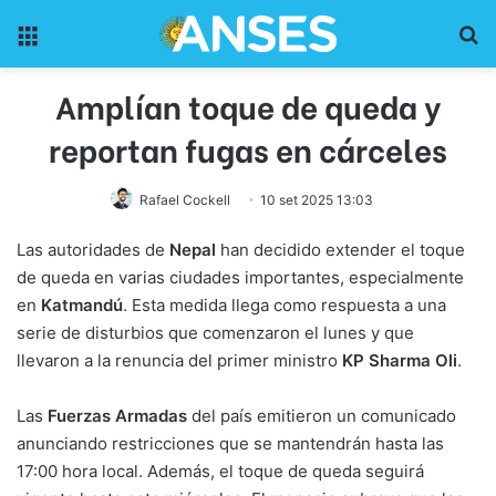
Menu
Pr
Amplían toque de queda y
reportan fugas en cárceles
Rafael Cockell
10 set 2025 13:03
Las autoridades de
Nepal
han decidido extender el toque
de queda en varias ciudades importantes, especialmente
en
Katmandú
. Esta medida llega como respuesta a una
serie de disturbios que comenzaron el lunes y que
llevaron a la renuncia del primer ministro
KP Sharma Oli
.
Las
Fuerzas Armadas
del país emitieron un comunicado
anunciando restricciones que se mantendrán hasta las
17:00 hora local. Además, el toque de queda seguirá