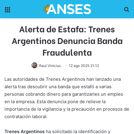
Menu
Pr
Alerta de Estafa: Trenes
Argentinos Denuncia Banda
Fraudulenta
Raul Vinicius
12 ago 2025 21:12
Las autoridades de Trenes Argentinos han lanzado una
alerta tras descubrir una banda que estafó a varias
personas cobrando dinero para garantizarles un empleo
en la empresa. Esta denuncia pone de relieve la
importancia de la vigilancia y la precaución en procesos de
contratación laboral.
Trenes Argentinos
ha solicitado la identificación y