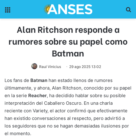
Menu
Pr
Alan Ritchson responde a
rumores sobre su papel como
Batman
Raul Vinicius
29 ago 2025 13:02
Los fans de
Batman
han estado llenos de rumores
últimamente, y ahora, Alan Ritchson, conocido por su papel
en la serie
Reacher
, ha decidido hablar sobre su posible
interpretación del Caballero Oscuro. En una charla
reciente con Variety, el actor confirmó que efectivamente
han existido conversaciones al respecto, pero advirtió a
los seguidores que no se hagan demasiadas ilusiones por
el momento.