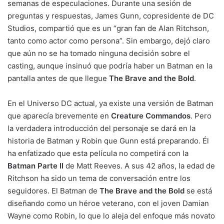
semanas de especulaciones. Durante una sesión de
preguntas y respuestas, James Gunn, copresidente de DC
Studios, compartió que es un “gran fan de Alan Ritchson,
tanto como actor como persona”. Sin embargo, dejó claro
que aún no se ha tomado ninguna decisión sobre el
casting, aunque insinuó que podría haber un Batman en la
pantalla antes de que llegue
The Brave and the Bold
.
En el Universo DC actual, ya existe una versión de Batman
que aparecía brevemente en
Creature Commandos
. Pero
la verdadera introducción del personaje se dará en la
historia de Batman y Robin que Gunn está preparando. Él
ha enfatizado que esta película no competirá con la
Batman Parte II
de Matt Reeves. A sus 42 años, la edad de
Ritchson ha sido un tema de conversación entre los
seguidores. El Batman de
The Brave and the Bold
se está
diseñando como un héroe veterano, con el joven Damian
Wayne como Robin, lo que lo aleja del enfoque más novato