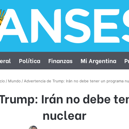
eral
Política
Finanzas
Mi Argentina
P
cio
/
Mundo
/
Advertencia de Trump: Irán no debe tener un programa nu
Trump: Irán no debe t
nuclear