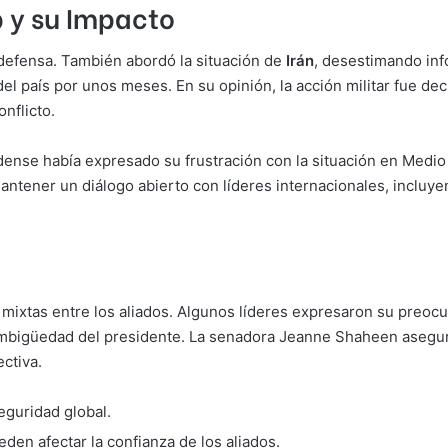
 y su Impacto
 defensa. También abordó la situación de
Irán
, desestimando inf
el país por unos meses. En su opinión, la acción militar fue d
nflicto.
ense había expresado su frustración con la situación en Medio 
ntener un diálogo abierto con líderes internacionales, incluye
ixtas entre los aliados. Algunos líderes expresaron su preocu
 ambigüedad del presidente. La senadora Jeanne Shaheen asegur
ectiva.
seguridad global.
en afectar la confianza de los aliados.