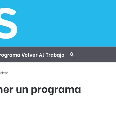
rograma Volver Al Trabajo
Procurar por
clear
ener un programa