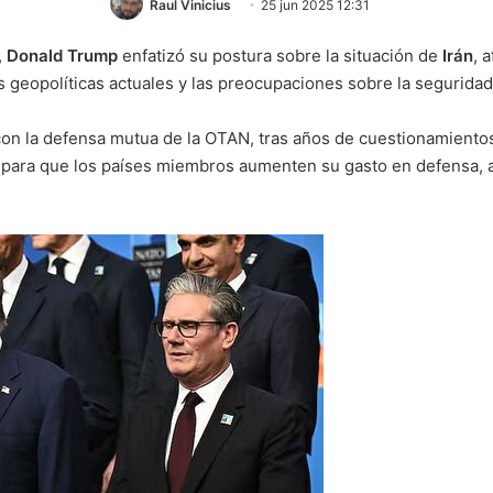
Raul Vinicius
25 jun 2025 12:31
,
Donald Trump
enfatizó su postura sobre la situación de
Irán
, 
s geopolíticas actuales y las preocupaciones sobre la segurida
n la defensa mutua de la OTAN, tras años de cuestionamientos 
 para que los países miembros aumenten su gasto en defensa, al