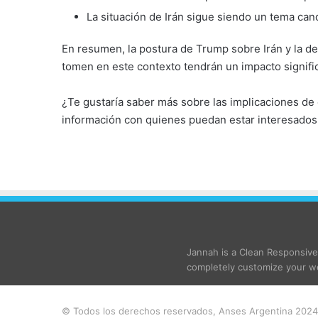
La situación de Irán sigue siendo un tema cand
En resumen, la postura de Trump sobre Irán y la de
tomen en este contexto tendrán un impacto signific
¿Te gustaría saber más sobre las implicaciones de 
información con quienes puedan estar interesados
Jannah is a Clean Responsiv
completely customize your we
© Todos los derechos reservados, Anses Argentina 2024