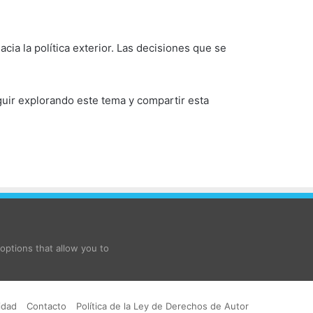
ia la política exterior. Las decisiones que se
eguir explorando este tema y compartir esta
ptions that allow you to
idad
Contacto
Política de la Ley de Derechos de Autor