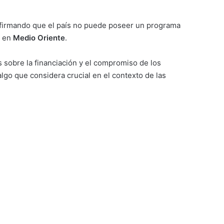
afirmando que el país no puede poseer un programa
d en
Medio Oriente
.
sobre la financiación y el compromiso de los
go que considera crucial en el contexto de las