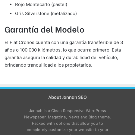
Rojo Montecarlo (pastel)
Gris Silverstone (metalizado)
Garantía del Modelo
El Fiat Cronos cuenta con una garantía transferible de 3
años o 100.000 kilómetros, lo que ocurra primero. Esta
garantía asegura la calidad y durabilidad del vehículo,
brindando tranquilidad a los propietarios.
About Jannah SEO
Jannah is a Clean Responsive WordPress
Newspaper, Magazine, News and Blog theme.
Packed with options that allow you to
completely customize your website to your