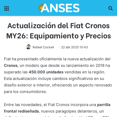
Menu
Pr
Actualización del Fiat Cronos
MY26: Equipamiento y Precios
Rafael Cockell
22 abr 2025 10:43
Fiat ha presentado oficialmente la nueva actualización del
Cronos
, un modelo que desde su lanzamiento en 2018 ha
superado las
450.000 unidades
vendidas en la región.
Esta actualización incluye cambios significativos en su
diseño exterior e interior, ofreciendo un aspecto renovado
para los consumidores.
Entre las novedades, el Fiat Cronos incorpora una
parrilla
frontal rediseñada
, nuevos paragolpes delanteros, un